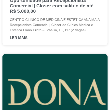
Oportunidade para Recepcionista
Comercial | Closer com salário de até
R$ 5.000,00
CENTRO CLINICO DE MEDICINA E ESTETICA ANA MAIA
Recepcionista Comercial | Closer de Clínica Médica e
Estética Plano Piloto – Brasília, DF, BR (2 Vagas)
LER MAIS