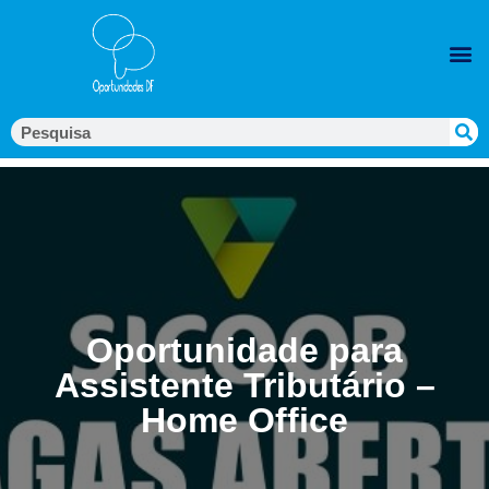
Oportunidade para
Assistente Tributário –
Home Office