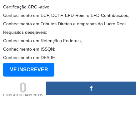
Certificação CRC -ativo;
Conhecimento em ECF, DCTF, EFD-Reinf e EFD-Contribuições;
Conhecimento em Tributos Diretos e empresas do Lucro Real.
Requisitos desejáveis:
Conhecimento em Retenções Federais;
Conhecimento em ISSQN;
Conhecimento em DES-IF.
ME INSCREVER
0
COMPARTILHAMENTOS
(adsbygoogle = window.adsbygoogle || []).push({});
(adsbygoogle = window.adsbygoogle || []).push({});