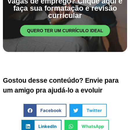
vagas de emprego? Clique aqui e
faça sua formatação e revisão
curricular
QUERO TER UM CURRÍCULO IDEAL
Gostou desse conteúdo? Envie para
um amigo pra ajudá-lo a evoluir
Facebook
Twitter
LinkedIn
WhatsApp