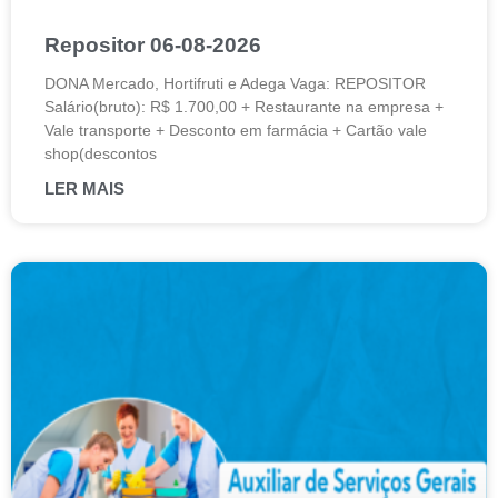
Repositor 06-08-2026
DONA Mercado, Hortifruti e Adega Vaga: REPOSITOR
Salário(bruto): R$ 1.700,00 + Restaurante na empresa +
Vale transporte + Desconto em farmácia + Cartão vale
shop(descontos
LER MAIS