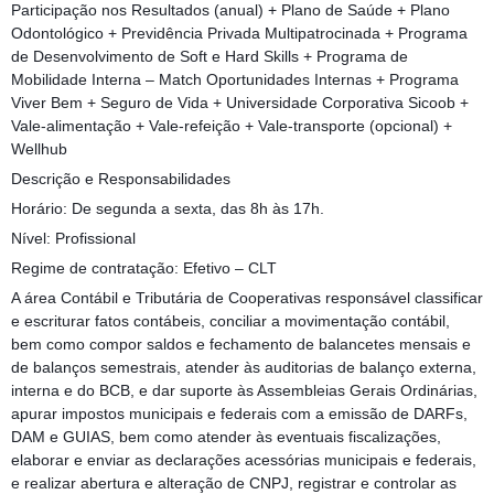
Participação nos Resultados (anual) + Plano de Saúde + Plano
Odontológico + Previdência Privada Multipatrocinada + Programa
de Desenvolvimento de Soft e Hard Skills + Programa de
Mobilidade Interna – Match Oportunidades Internas + Programa
Viver Bem + Seguro de Vida + Universidade Corporativa Sicoob +
Vale-alimentação + Vale-refeição + Vale-transporte (opcional) +
Wellhub
Descrição e Responsabilidades
Horário: De segunda a sexta, das 8h às 17h.
Nível: Profissional
Regime de contratação: Efetivo – CLT
A área Contábil e Tributária de Cooperativas responsável classificar
e escriturar fatos contábeis, conciliar a movimentação contábil,
bem como compor saldos e fechamento de balancetes mensais e
de balanços semestrais, atender às auditorias de balanço externa,
interna e do BCB, e dar suporte às Assembleias Gerais Ordinárias,
apurar impostos municipais e federais com a emissão de DARFs,
DAM e GUIAS, bem como atender às eventuais fiscalizações,
elaborar e enviar as declarações acessórias municipais e federais,
e realizar abertura e alteração de CNPJ, registrar e controlar as