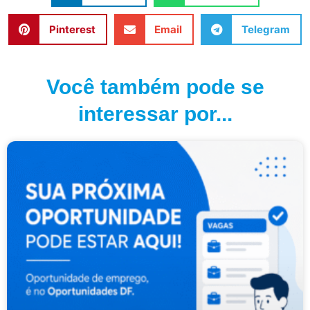
Pinterest
Email
Telegram
Você também pode se
interessar por...