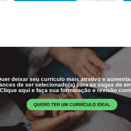
uer deixar seu currículo mais atrativo e aumenta
ances de ser selecionado(a) para as vagas de 
Clique aqui e faça sua formatação e revisão curri
QUERO TER UM CURRÍCULO IDEAL