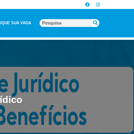
IQUE SUA VAGA
ídico