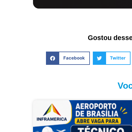
Gostou desse 
Facebook
Twitter
Voc