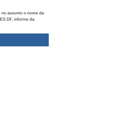
 no assunto o nome da
DES DF, informe da
dsbygoogle ||