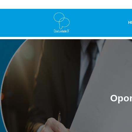
H
Opor