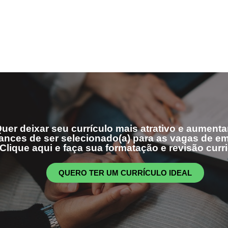
uer deixar seu currículo mais atrativo e aumenta
ances de ser selecionado(a) para as vagas de 
Clique aqui e faça sua formatação e revisão curri
QUERO TER UM CURRÍCULO IDEAL