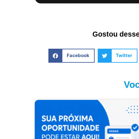
Gostou desse 
Facebook
Twitter
Voc