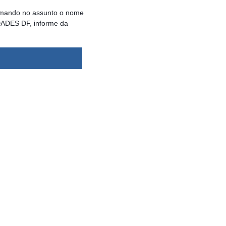
rmando no assunto o nome
IDADES DF, informe da
dsbygoogle ||