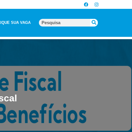
IQUE SUA VAGA
scal