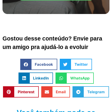
Gostou desse conteúdo? Envie para
um amigo pra ajudá-lo a evoluir
Facebook
Twitter
LinkedIn
WhatsApp
Pinterest
Email
Telegram