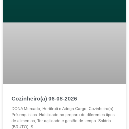
Cozinheiro(a) 06-08-2026
DONA Mercado, Hortifruti e Adega Cargo: Cozinheiro(a)
Pré-requisitos: Habilidade no preparo de diferentes tipos
de alimentos; Ter agilidade e gestão de tempo. Salário
(BRUTO): $