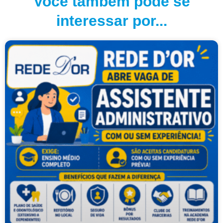
Você também pode se
interessar por...