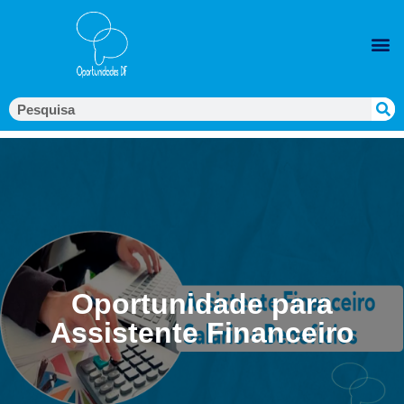
Oportunidade para
Assistente Financeiro