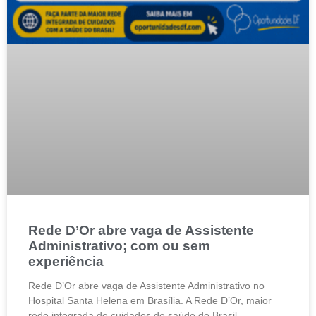
Rede D’Or abre vaga de Assistente
Administrativo; com ou sem
experiência
Rede D’Or abre vaga de Assistente Administrativo no
Hospital Santa Helena em Brasília. A Rede D’Or, maior
rede integrada de cuidados de saúde do Brasil,