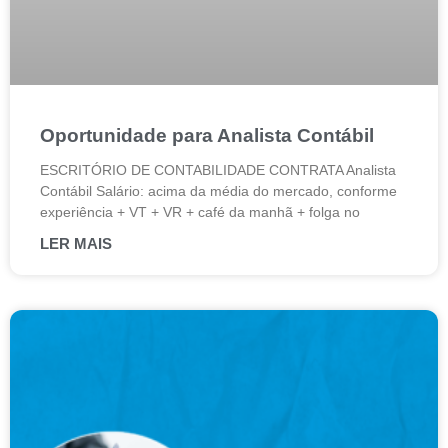
Oportunidade para Analista Contábil
ESCRITÓRIO DE CONTABILIDADE CONTRATA Analista
Contábil Salário: acima da média do mercado, conforme
experiência + VT + VR + café da manhã + folga no
LER MAIS