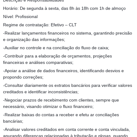
Descrição e Responsabilidades
Horário: De segunda à sexta, das 8h às 18h com 1h de almoço
Nível: Profissional
Regime de contratação: Efetivo – CLT
-Realizar lançamentos financeiros no sistema, garantindo precisão
e organização das informações;
-Auxiliar no controle e na conciliação do fluxo de caixa;
-Contribuir para a elaboração de orçamentos, projeções
financeiras e análises comparativas;
-Apoiar a análise de dados financeiros, identificando desvios e
propondo correções;
-Consultar diariamente os extratos bancários para verificar valores
creditados e identificar inconsistências;
-Negociar prazos de recebimento com clientes, sempre que
necessário, visando otimizar o fluxo financeiro;
-Realizar baixas do contas a receber e efetu ar conciliações
bancárias;
-Analisar valores creditados em conta corrente e conta vinculada,
apurando diferenças relacionadas à tributação e glosas, quando