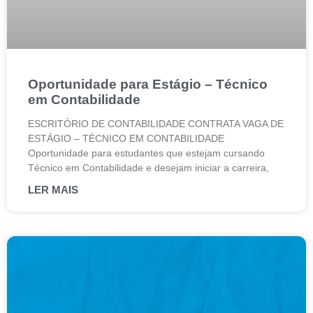
Oportunidade para Estágio – Técnico
em Contabilidade
ESCRITÓRIO DE CONTABILIDADE CONTRATA VAGA DE
ESTÁGIO – TÉCNICO EM CONTABILIDADE
Oportunidade para estudantes que estejam cursando
Técnico em Contabilidade e desejam iniciar a carreira,
LER MAIS