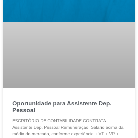
Oportunidade para Assistente Dep.
Pessoal
ESCRITÓRIO DE CONTABILIDADE CONTRATA
Assistente Dep. Pessoal Remuneração: Salário acima da
média do mercado, conforme experiência + VT + VR +