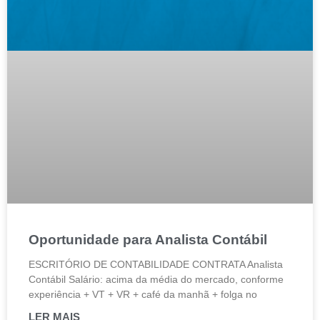
Oportunidade para Analista Contábil
ESCRITÓRIO DE CONTABILIDADE CONTRATA Analista
Contábil Salário: acima da média do mercado, conforme
experiência + VT + VR + café da manhã + folga no
LER MAIS