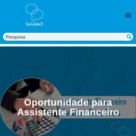
Oportunidade para
Assistente Financeiro