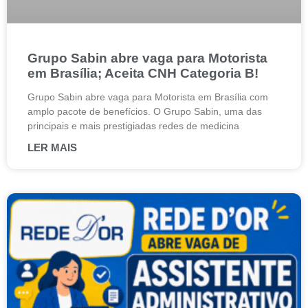
Grupo Sabin abre vaga para Motorista
em Brasília; Aceita CNH Categoria B!
Grupo Sabin abre vaga para Motorista em Brasília com
amplo pacote de benefícios. O Grupo Sabin, uma das
principais e mais prestigiadas redes de medicina
LER MAIS