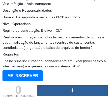
Vale-refeição + Vale-transporte
Descrição e Responsabilidades
Horário: De segunda a sexta, das 8h30 às 17h45.
Nível: Operacional
Regime de contratação: Efetivo – CLT
Realiza a escrituração de notas fiscais, lançamentos de contas a
pagar, validação de lançamentos (centros de custo, contas
contábeis etc.) e geração e baixa de arquivos de borderô.
Requisitos
Ensino superior cursando, conhecimento em Excel (nível básico a
intermediário) e experiência com o sistema TASY.
ME INSCREVER
0
COMPARTILHAMENTOS
(adsbygoogle = window.adsbygoogle || []).push({});
(adsbygoogle = window.adsbygoogle || []).push({});