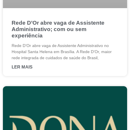
Rede D’Or abre vaga de Assistente
Administrativo; com ou sem
experiência
Rede D’Or abre vaga de Assistente Administrativo no
Hospital Santa Helena em Brasília. A Rede D’Or, maior
rede integrada de cuidados de saúde do Brasil,
LER MAIS