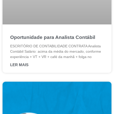
Oportunidade para Analista Contábil
ESCRITÓRIO DE CONTABILIDADE CONTRATA Analista
Contábil Salário: acima da média do mercado, conforme
experiência + VT + VR + café da manhã + folga no
LER MAIS