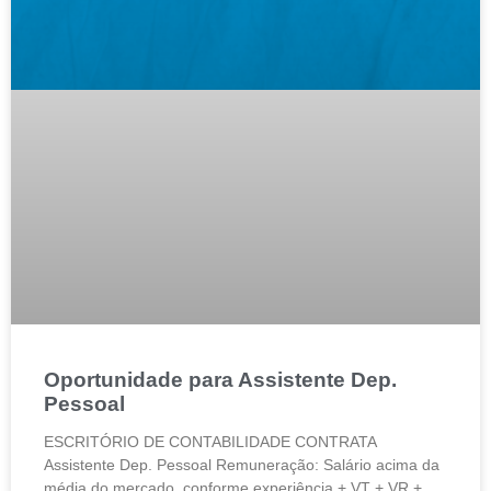
Oportunidade para Assistente Dep.
Pessoal
ESCRITÓRIO DE CONTABILIDADE CONTRATA
Assistente Dep. Pessoal Remuneração: Salário acima da
média do mercado, conforme experiência + VT + VR +