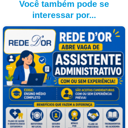
Você também pode se
interessar por...