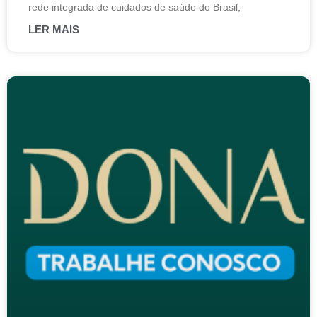
rede integrada de cuidados de saúde do Brasil,
LER MAIS