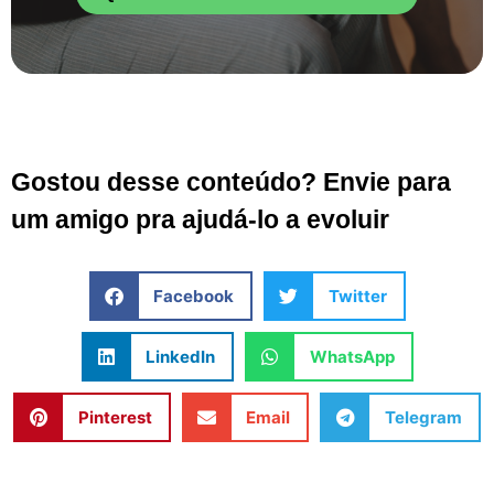
Gostou desse conteúdo? Envie para
um amigo pra ajudá-lo a evoluir
Facebook
Twitter
LinkedIn
WhatsApp
Pinterest
Email
Telegram