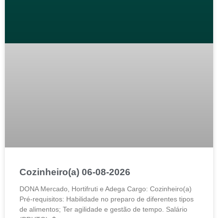
Cozinheiro(a) 06-08-2026
DONA Mercado, Hortifruti e Adega Cargo: Cozinheiro(a)
Pré-requisitos: Habilidade no preparo de diferentes tipos
de alimentos; Ter agilidade e gestão de tempo. Salário