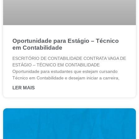
Oportunidade para Estágio – Técnico
em Contabilidade
ESCRITÓRIO DE CONTABILIDADE CONTRATA VAGA DE
ESTÁGIO – TÉCNICO EM CONTABILIDADE
Oportunidade para estudantes que estejam cursando
Técnico em Contabilidade e desejam iniciar a carreira,
LER MAIS