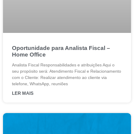
Oportunidade para Analista Fiscal –
Home Office
Analista Fiscal Responsabilidades e atribuições Aqui o
seu propósito será: Atendimento Fiscal e Relacionamento
com o Cliente: Realizar atendimento ao cliente via
telefone, WhatsApp, reuniões
LER MAIS