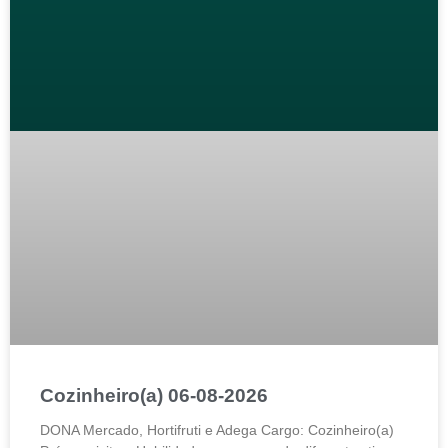
Cozinheiro(a) 06-08-2026
DONA Mercado, Hortifruti e Adega Cargo: Cozinheiro(a)