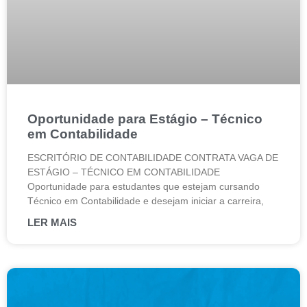
Oportunidade para Estágio – Técnico
em Contabilidade
ESCRITÓRIO DE CONTABILIDADE CONTRATA VAGA DE
ESTÁGIO – TÉCNICO EM CONTABILIDADE
Oportunidade para estudantes que estejam cursando
Técnico em Contabilidade e desejam iniciar a carreira,
LER MAIS