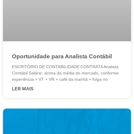
Oportunidade para Analista Contábil
ESCRITÓRIO DE CONTABILIDADE CONTRATA Analista
Contábil Salário: acima da média do mercado, conforme
experiência + VT + VR + café da manhã + folga no
LER MAIS