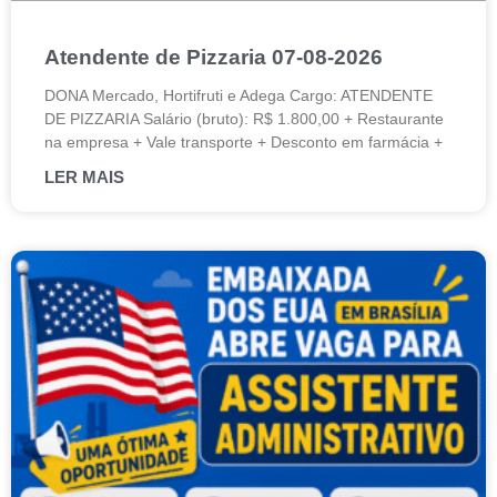
Atendente de Pizzaria 07-08-2026
DONA Mercado, Hortifruti e Adega Cargo: ATENDENTE
DE PIZZARIA Salário (bruto): R$ 1.800,00 + Restaurante
na empresa + Vale transporte + Desconto em farmácia +
LER MAIS