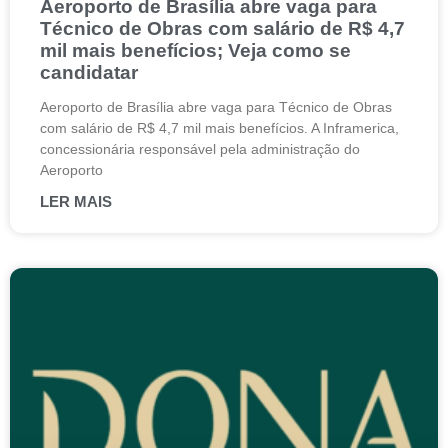
Aeroporto de Brasília abre vaga para
Técnico de Obras com salário de R$ 4,7
mil mais benefícios; Veja como se
candidatar
Aeroporto de Brasília abre vaga para Técnico de Obras
com salário de R$ 4,7 mil mais benefícios. A Inframerica,
concessionária responsável pela administração do
Aeroporto
LER MAIS