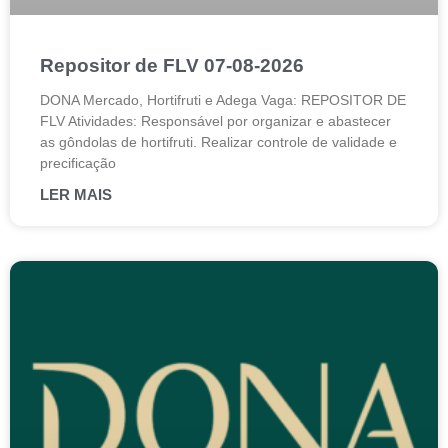
Repositor de FLV 07-08-2026
DONA Mercado, Hortifruti e Adega Vaga: REPOSITOR DE
FLV Atividades: Responsável por organizar e abastecer
as gôndolas de hortifruti. Realizar controle de validade e
precificação
LER MAIS