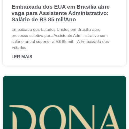
Embaixada dos EUA em Brasília abre
vaga para Assistente Administrativo:
Salário de R$ 85 mil/Ano
Embaixada dos Estados Unidos em Brasília abre
processo seletivo para Assistente Administrativo com
salário anual superior a R$ 85 mil. A Embaixada dos
Estados
LER MAIS