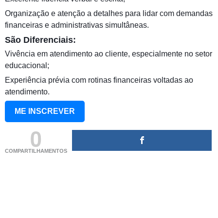
Organização e atenção a detalhes para lidar com demandas
financeiras e administrativas simultâneas.
São Diferenciais:
Vivência em atendimento ao cliente, especialmente no setor
educacional;
Experiência prévia com rotinas financeiras voltadas ao
atendimento.
ME INSCREVER
0
COMPARTILHAMENTOS
(adsbygoogle = window.adsbygoogle || []).push({});
(adsbygoogle = window.adsbygoogle || []).push({});