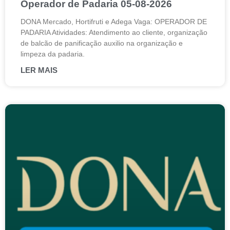
Operador de Padaria 05-08-2026
DONA Mercado, Hortifruti e Adega Vaga: OPERADOR DE
PADARIA Atividades: Atendimento ao cliente, organização
de balcão de panificação auxilio na organização e
limpeza da padaria.
LER MAIS