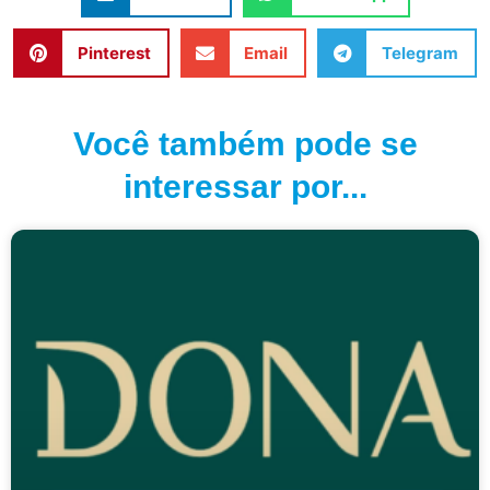
Pinterest
Email
Telegram
Você também pode se
interessar por...