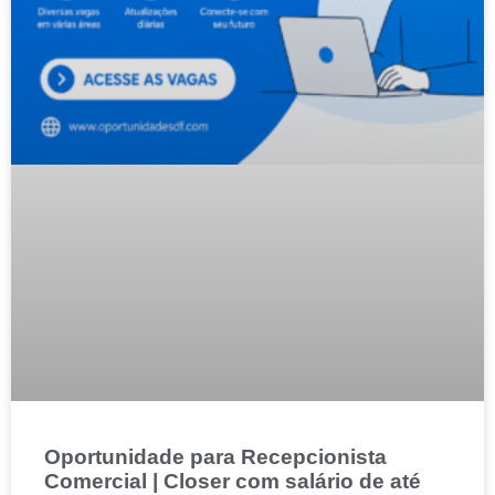
Oportunidade para Recepcionista
Comercial | Closer com salário de até