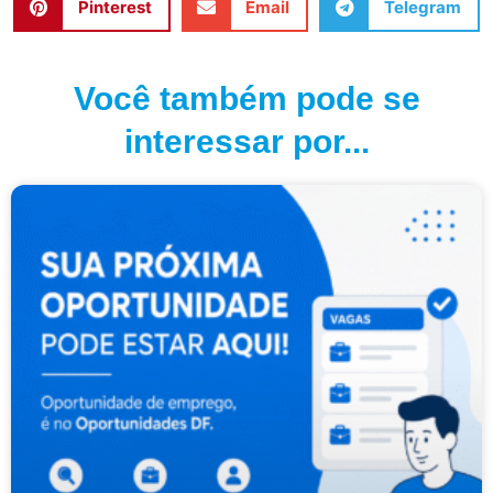
Pinterest
Email
Telegram
Você também pode se
interessar por...