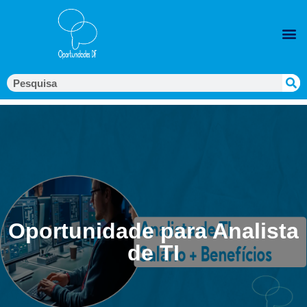
Oportunidade para Analista
de TI