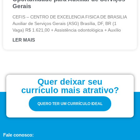
Gerais
CEFIS – CENTRO DE EXCELENCIA FISICA DE BRASILIA
Auxiliar de Serviços Gerais (ASG) Brasília, DF, BR (1
Vaga) R$ 1.621,00 + Assistência odontológica + Auxílio
LER MAIS
Quer deixar seu
currículo mais atrativo?
QUERO TER UM CURRÍCULO IDEAL
Fale conosco: