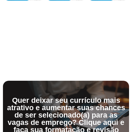
Quer deixar seu currículo mais
atrativo e aumentar suas chances
de ser selecionado(a) para as
vagas de emprego? Clique aqui e
faça sua formatação e revisão