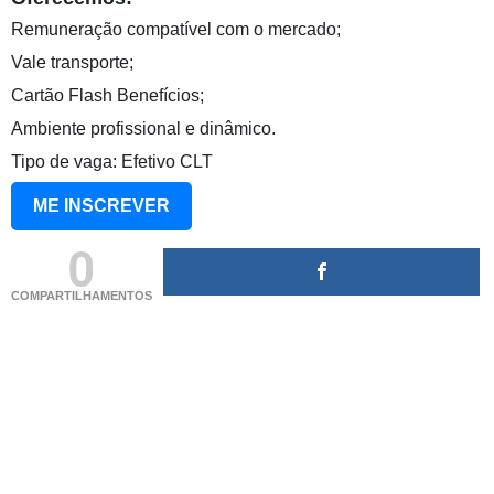
Remuneração compatível com o mercado;
Vale transporte;
Cartão Flash Benefícios;
Ambiente profissional e dinâmico.
Tipo de vaga: Efetivo CLT
ME INSCREVER
0
COMPARTILHAMENTOS
(adsbygoogle = window.adsbygoogle || []).push({});
(adsbygoogle = window.adsbygoogle || []).push({});