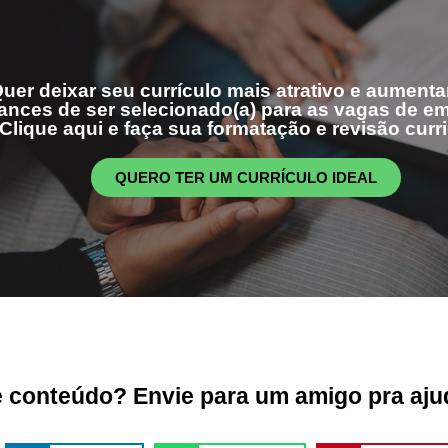
uer deixar seu currículo mais atrativo e aumenta
ances de ser selecionado(a) para as vagas de 
Clique aqui e faça sua formatação e revisão curri
QUERO TER UM CURRÍCULO IDEAL
conteúdo? Envie para um amigo pra ajud