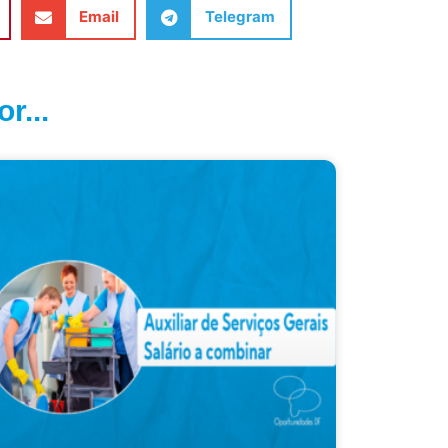
Email
Telegram
r...