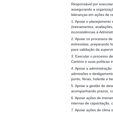
Responsável por executar
assegurando a organizaçã
lideranças em ações de r
1. Apoiar o planejamento 
(treinamentos, avaliações
inconsistências à Adminis
2. Apoiar os processos de
entrevistas, preparando f
para validação da supervi
3. Executar o processo d
Cartório e suas políticas
4. Apoiar a administração
admissões e desligamentos
ponto, férias, holerite e be
5. Apoiar a gestão de de
acompanhando prazos, com
6. Apoiar ações de trein
internas de capacitação, c
7. Apoiar ações de clima