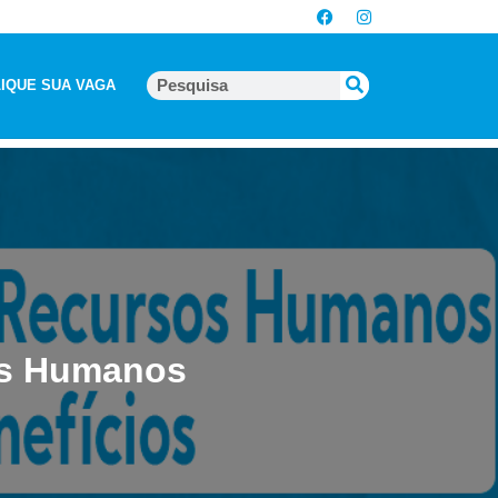
IQUE SUA VAGA
os Humanos