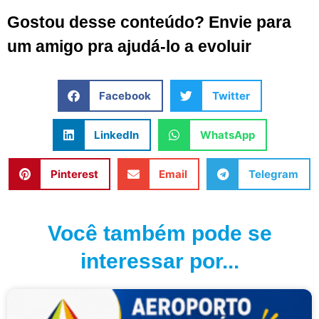
Gostou desse conteúdo? Envie para
um amigo pra ajudá-lo a evoluir
Facebook
Twitter
LinkedIn
WhatsApp
Pinterest
Email
Telegram
Você também pode se
interessar por...