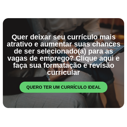
Quer deixar seu currículo mais
atrativo e aumentar suas chances
de ser selecionado(a) para as
vagas de emprego? Clique aqui e
faça sua formatação e revisão
curricular
QUERO TER UM CURRÍCULO IDEAL