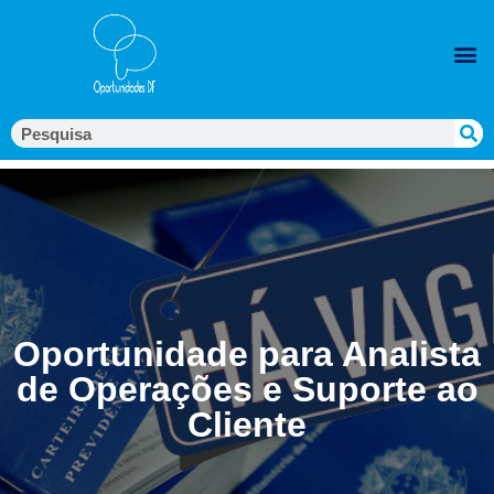
Oportunidade para Analista
de Operações e Suporte ao
Cliente