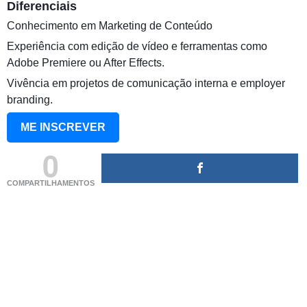
Diferenciais
Conhecimento em Marketing de Conteúdo
Experiência com edição de vídeo e ferramentas como
Adobe Premiere ou After Effects.
Vivência em projetos de comunicação interna e employer
branding.
ME INSCREVER
0
COMPARTILHAMENTOS
(adsbygoogle = window.adsbygoogle || []).push({});
(adsbygoogle = window.adsbygoogle || []).push({});