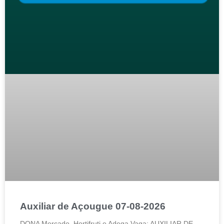
Auxiliar de Açougue 07-08-2026
DONA Mercado, Hortifruti e Adega Vaga: AUXILIAR DE