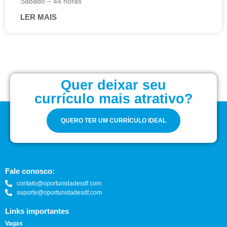
Sábado – 44 horas
LER MAIS
Quer deixar seu
currículo mais atrativo?
QUERO TER UM CURRÍCULO IDEAL
Fale conosco:
contato@oportunidadesdf.com
suporte@oportunidadesdf.com
Links importantes
Vagas