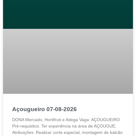
Açougueiro 07-08-2026
DONA Mercado, Hortifruti e Adega Vaga: AÇOUGUEIRO
Pré-requisitos: Ter experiência na área de AÇOUGUE;
Atribuições: Realizar corte especial, montagem de balcão