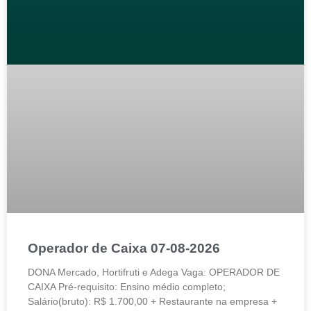
Operador de Caixa 07-08-2026
DONA Mercado, Hortifruti e Adega Vaga: OPERADOR DE
CAIXA Pré-requisito: Ensino médio completo;
Salário(bruto): R$ 1.700,00 + Restaurante na empresa +