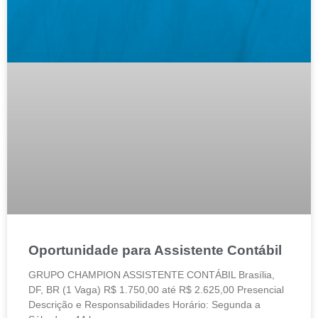
Oportunidade para Assistente Contábil
GRUPO CHAMPION ASSISTENTE CONTÁBIL Brasília,
DF, BR (1 Vaga) R$ 1.750,00 até R$ 2.625,00 Presencial
Descrição e Responsabilidades Horário: Segunda a