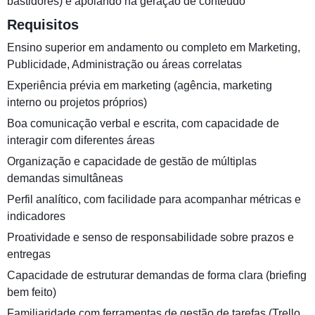
bastidores) e apoiando na geração de conteúdo
Requisitos
Ensino superior em andamento ou completo em Marketing,
Publicidade, Administração ou áreas correlatas
Experiência prévia em marketing (agência, marketing
interno ou projetos próprios)
Boa comunicação verbal e escrita, com capacidade de
interagir com diferentes áreas
Organização e capacidade de gestão de múltiplas
demandas simultâneas
Perfil analítico, com facilidade para acompanhar métricas e
indicadores
Proatividade e senso de responsabilidade sobre prazos e
entregas
Capacidade de estruturar demandas de forma clara (briefing
bem feito)
Familiaridade com ferramentas de gestão de tarefas (Trello,