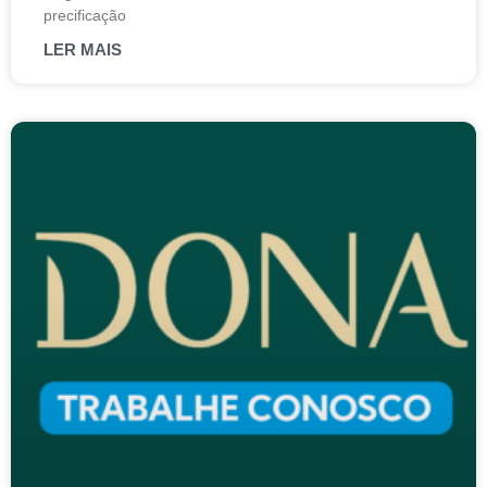
precificação
LER MAIS