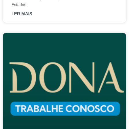
Estados
LER MAIS