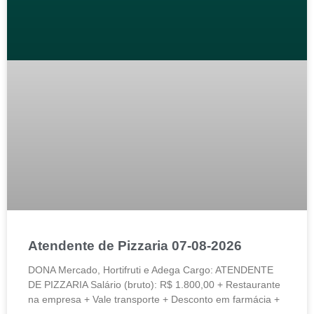
Atendente de Pizzaria 07-08-2026
DONA Mercado, Hortifruti e Adega Cargo: ATENDENTE
DE PIZZARIA Salário (bruto): R$ 1.800,00 + Restaurante
na empresa + Vale transporte + Desconto em farmácia +