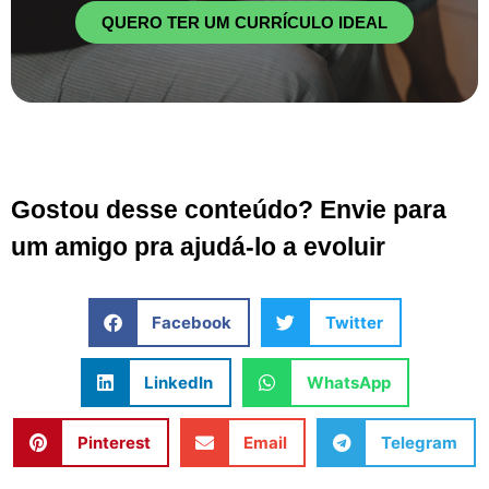
QUERO TER UM CURRÍCULO IDEAL
Gostou desse conteúdo? Envie para
um amigo pra ajudá-lo a evoluir
Facebook
Twitter
LinkedIn
WhatsApp
Pinterest
Email
Telegram