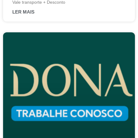
Vale transporte + Desconto
LER MAIS