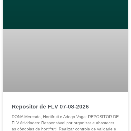
Repositor de FLV 07-08-2026
DONA Mercado, Hortifruti e Adega Vaga: REPOSITOR DE
FLV Atividades: Responsável por organizar e abastecer
as gôndolas de hortifruti. Realizar controle de validade e