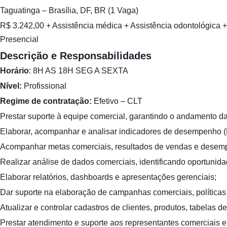
Taguatinga – Brasília, DF, BR (1 Vaga)
R$ 3.242,00 + Assistência médica + Assistência odontológica 
Presencial
Descrição e Responsabilidades
Horário
: 8H AS 18H SEG A SEXTA
Nível:
Profissional
Regime de contratação:
Efetivo – CLT
Prestar suporte à equipe comercial, garantindo o andamento das
Elaborar, acompanhar e analisar indicadores de desempenho (KP
Acompanhar metas comerciais, resultados de vendas e desem
Realizar análise de dados comerciais, identificando oportunid
Elaborar relatórios, dashboards e apresentações gerenciais;
Dar suporte na elaboração de campanhas comerciais, política
Atualizar e controlar cadastros de clientes, produtos, tabelas 
Prestar atendimento e suporte aos representantes comerciais 