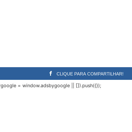
CLIQUE PARA COMPARTILHAR!
google = window.adsbygoogle || []).push({});