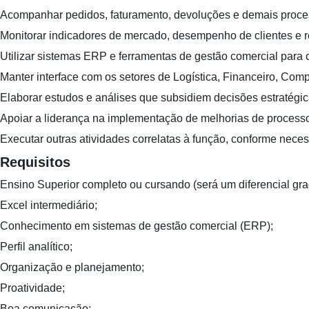
Acompanhar pedidos, faturamento, devoluções e demais proces
Monitorar indicadores de mercado, desempenho de clientes e r
Utilizar sistemas ERP e ferramentas de gestão comercial par
Manter interface com os setores de Logística, Financeiro, Comp
Elaborar estudos e análises que subsidiem decisões estratégic
Apoiar a liderança na implementação de melhorias de processo
Executar outras atividades correlatas à função, conforme nec
Requisitos
Ensino Superior completo ou cursando (será um diferencial gr
Excel intermediário;
Conhecimento em sistemas de gestão comercial (ERP);
Perfil analítico;
Organização e planejamento;
Proatividade;
Boa comunicação;