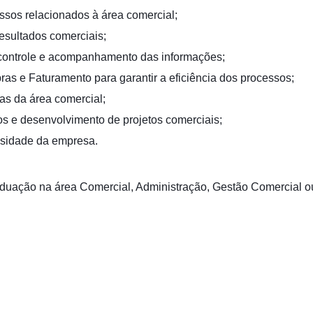
sos relacionados à área comercial;
esultados comerciais;
a controle e acompanhamento das informações;
ras e Faturamento para garantir a eficiência dos processos;
as da área comercial;
s e desenvolvimento de projetos comerciais;
essidade da empresa.
aduação na área Comercial, Administração, Gestão Comercial ou