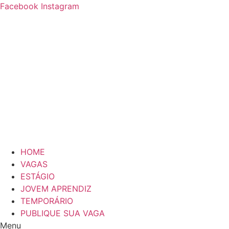
Ir
Facebook
Instagram
para
o
conteúdo
HOME
VAGAS
ESTÁGIO
JOVEM APRENDIZ
TEMPORÁRIO
PUBLIQUE SUA VAGA
Menu