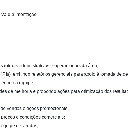
+ Vale-alimentação
 rotinas administrativas e operacionais da área;
Is), emitindo relatórios gerenciais para apoio à tomada de de
penho da equipe;
ades de melhoria e propondo ações para otimização dos resulta
s de vendas e ações promocionais;
de preços e condições comerciais;
e equipe de vendas;