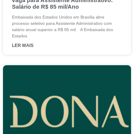
vaga para Assistente Administrativo:
Salário de R$ 85 mil/Ano
Embaixada dos Estados Unidos em Brasília abre
processo seletivo para Assistente Administrativo com
salário anual superior a R$ 85 mil. A Embaixada dos
Estados
LER MAIS