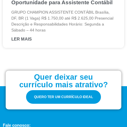
Oportunidade para Assistente Contábil
GRUPO CHAMPION ASSISTENTE CONTÁBIL Brasília,
DF, BR (1 Vaga) R$ 1.750,00 até R$ 2.625,00 Presencial
Descrição e Responsabilidades Horário: Segunda a
Sábado – 44 horas
LER MAIS
Quer deixar seu
currículo mais atrativo?
QUERO TER UM CURRÍCULO IDEAL
Fale conosco: