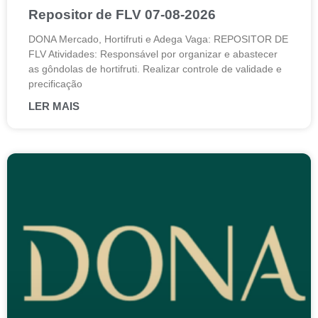
Repositor de FLV 07-08-2026
DONA Mercado, Hortifruti e Adega Vaga: REPOSITOR DE
FLV Atividades: Responsável por organizar e abastecer
as gôndolas de hortifruti. Realizar controle de validade e
precificação
LER MAIS