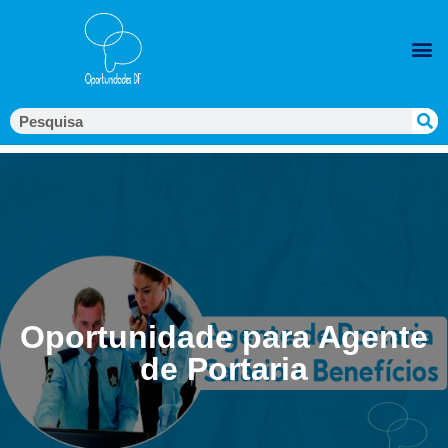
Oportunidade para Agente
de Portaria