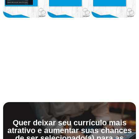
Quer deixar seu currículo mais
atrativo e aumentar suas chances
de ser selecionado(a) para as