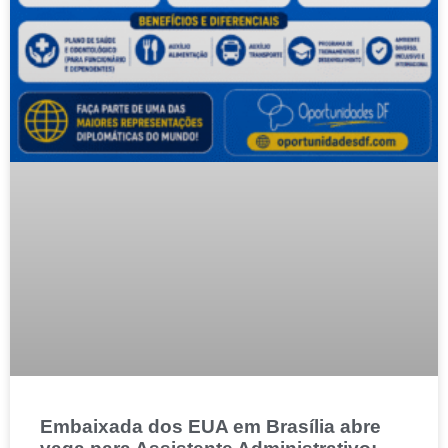
Embaixada dos EUA em Brasília abre