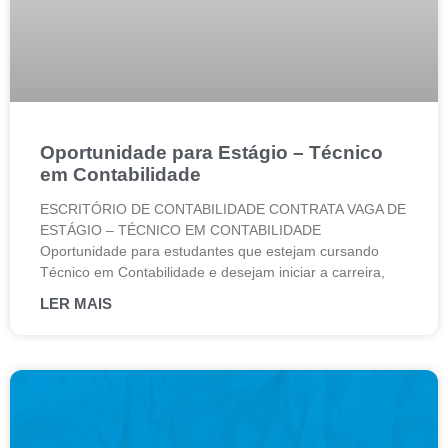
Oportunidade para Estágio – Técnico
em Contabilidade
ESCRITÓRIO DE CONTABILIDADE CONTRATA VAGA DE
ESTÁGIO – TÉCNICO EM CONTABILIDADE
Oportunidade para estudantes que estejam cursando
Técnico em Contabilidade e desejam iniciar a carreira,
LER MAIS