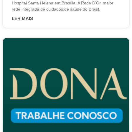
Hospital Santa Helena em Brasília. A Rede D’Or, maior
rede integrada de cuidados de saúde do Brasil,
LER MAIS