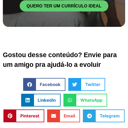
QUERO TER UM CURRÍCULO IDEAL
Gostou desse conteúdo? Envie para
um amigo pra ajudá-lo a evoluir
Facebook
Twitter
LinkedIn
WhatsApp
Pinterest
Email
Telegram