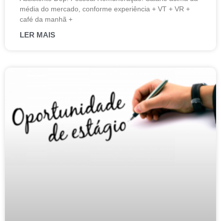
média do mercado, conforme experiência + VT + VR +
café da manhã +
LER MAIS