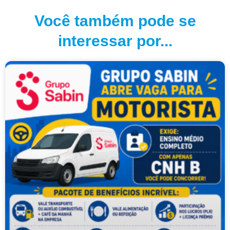
Você também pode se
interessar por...