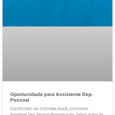
Oportunidade para Assistente Dep.
Pessoal
ESCRITÓRIO DE CONTABILIDADE CONTRATA
Assistente Dep. Pessoal Remuneração: Salário acima da