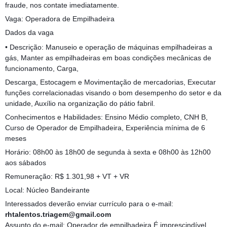
fraude, nos contate imediatamente.
Vaga: Operadora de Empilhadeira
Dados da vaga
• Descrição: Manuseio e operação de máquinas empilhadeiras a
gás, Manter as empilhadeiras em boas condições mecânicas de
funcionamento, Carga,
Descarga, Estocagem e Movimentação de mercadorias, Executar
funções correlacionadas visando o bom desempenho do setor e da
unidade, Auxílio na organização do pátio fabril.
Conhecimentos e Habilidades: Ensino Médio completo, CNH B,
Curso de Operador de Empilhadeira, Experiência mínima de 6
meses
Horário: 08h00 às 18h00 de segunda à sexta e 08h00 às 12h00
aos sábados
Remuneração: R$ 1.301,98 + VT + VR
Local: Núcleo Bandeirante
Interessados deverão enviar currículo para o e-mail:
rhtalentos.triagem@gmail.com
Assunto do e-mail: Operador de empilhadeira É imprescindível