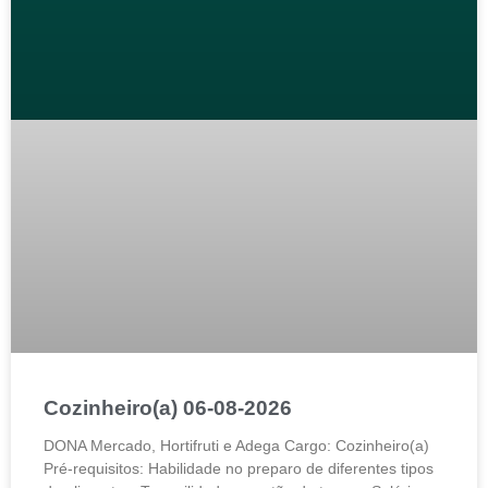
Cozinheiro(a) 06-08-2026
DONA Mercado, Hortifruti e Adega Cargo: Cozinheiro(a)
Pré-requisitos: Habilidade no preparo de diferentes tipos