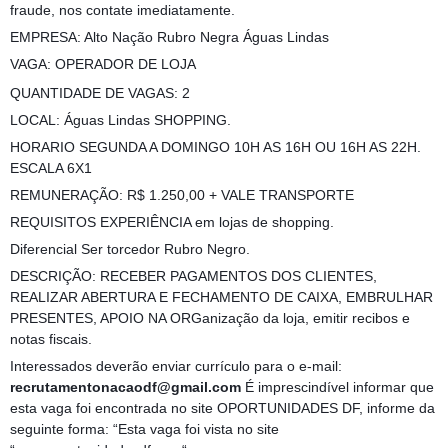
fraude, nos contate imediatamente.
EMPRESA: Alto Nação Rubro Negra Águas Lindas
VAGA: OPERADOR DE LOJA
QUANTIDADE DE VAGAS: 2
LOCAL: Águas Lindas SHOPPING.
HORARIO SEGUNDA A DOMINGO 10H AS 16H OU 16H AS 22H.
ESCALA 6X1
REMUNERAÇÃO: R$ 1.250,00 + VALE TRANSPORTE
REQUISITOS EXPERIÊNCIA em lojas de shopping.
Diferencial Ser torcedor Rubro Negro.
DESCRIÇÃO: RECEBER PAGAMENTOS DOS CLIENTES,
REALIZAR ABERTURA E FECHAMENTO DE CAIXA, EMBRULHAR
PRESENTES, APOIO NA ORGanização da loja, emitir recibos e
notas fiscais.
Interessados deverão enviar currículo para o e-mail:
recrutamentonacaodf@gmail.com
É imprescindível informar que
esta vaga foi encontrada no site OPORTUNIDADES DF, informe da
seguinte forma: “Esta vaga foi vista no site