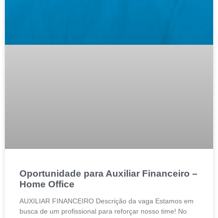
Oportunidade para Auxiliar Financeiro –
Home Office
AUXILIAR FINANCEIRO Descrição da vaga Estamos em
busca de um profissional para reforçar nosso time! No