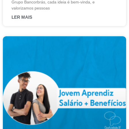
Grupo Bancorbrás, cada ideia é bem-vinda, e
valorizamos pessoas
LER MAIS