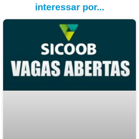
interessar por...