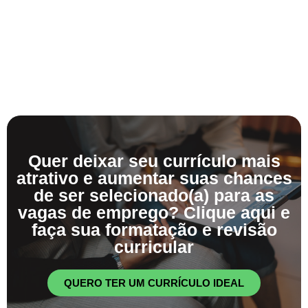
Quer deixar seu currículo mais
atrativo e aumentar suas chances
de ser selecionado(a) para as
vagas de emprego? Clique aqui e
faça sua formatação e revisão
curricular
QUERO TER UM CURRÍCULO IDEAL