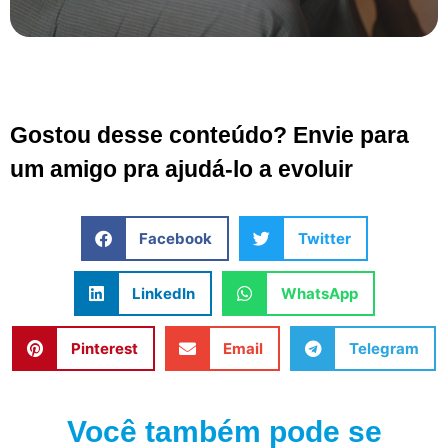
Gostou desse conteúdo? Envie para
um amigo pra ajudá-lo a evoluir
Facebook
Twitter
LinkedIn
WhatsApp
Pinterest
Email
Telegram
Você também pode se