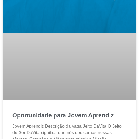
Oportunidade para Jovem Aprendiz
Jovem Aprendiz Descrição da vaga Jeito DaVita O Jeito
de Ser DaVita significa que nós dedicamos nossas