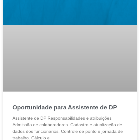
Oportunidade para Assistente de DP
Assistente de DP Responsabilidades e atribuições
Admissão de colaboradores. Cadastro e atualização de
dados dos funcionários. Controle de ponto e jornada de
trabalho. Cálculo e