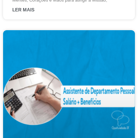
Mentes, Corações e Mãos para atingir a Missão,
LER MAIS