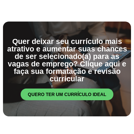
Quer deixar seu currículo mais
atrativo e aumentar suas chances
de ser selecionado(a) para as
vagas de emprego? Clique aqui e
faça sua formatação e revisão
curricular
QUERO TER UM CURRÍCULO IDEAL