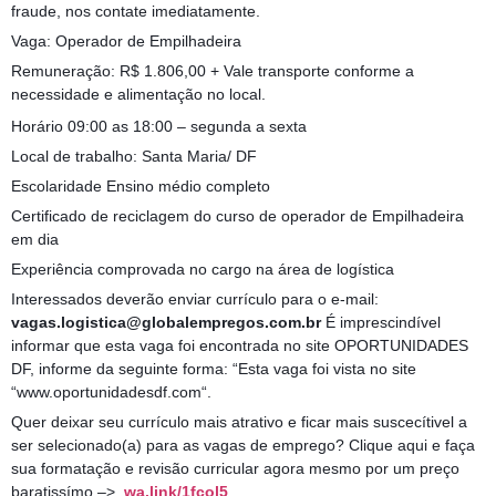
fraude, nos contate imediatamente.
Vaga: Operador de Empilhadeira
Remuneração: R$ 1.806,00 + Vale transporte conforme a
necessidade e alimentação no local.
Horário 09:00 as 18:00 – segunda a sexta
Local de trabalho: Santa Maria/ DF
Escolaridade Ensino médio completo
Certificado de reciclagem do curso de operador de Empilhadeira
em dia
Experiência comprovada no cargo na área de logística
Interessados deverão enviar currículo para o e-mail:
vagas.logistica@globalempregos.com.br
É imprescindível
informar que esta vaga foi encontrada no site OPORTUNIDADES
DF, informe da seguinte forma: “Esta vaga foi vista no site
“www.oportunidadesdf.com“.
Quer deixar seu currículo mais atrativo e ficar mais suscecítivel a
ser selecionado(a) para as vagas de emprego? Clique aqui e faça
sua formatação e revisão curricular agora mesmo por um preço
baratissímo –>
wa.link/1fcol5