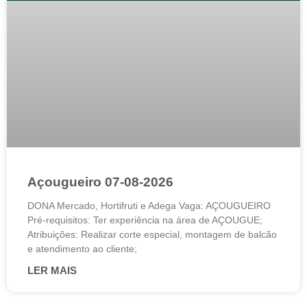
Açougueiro 07-08-2026
DONA Mercado, Hortifruti e Adega Vaga: AÇOUGUEIRO
Pré-requisitos: Ter experiência na área de AÇOUGUE;
Atribuições: Realizar corte especial, montagem de balcão
e atendimento ao cliente;
LER MAIS