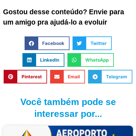
Gostou desse conteúdo? Envie para
um amigo pra ajudá-lo a evoluir
Facebook
Twitter
LinkedIn
WhatsApp
Pinterest
Email
Telegram
Você também pode se
interessar por...