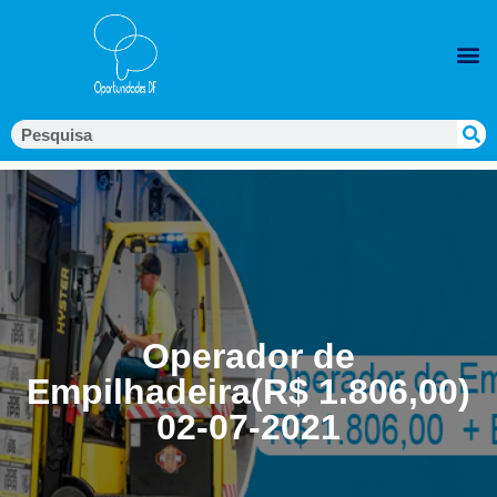
Operador de
Empilhadeira(R$ 1.806,00)
02-07-2021