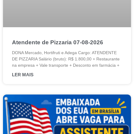
Atendente de Pizzaria 07-08-2026
DONA Mercado, Hortifruti e Adega Cargo: ATENDENTE
DE PIZZARIA Salário (bruto): R$ 1.800,00 + Restaurante
na empresa + Vale transporte + Desconto em farmácia +
LER MAIS