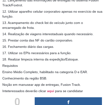
11. Lançamento das informações de entregas no sistema Fusion
Track/Foxtrot.
12. Utilizar aparelho celular corporativo apenas no exercício de sua
função.
13. Acampamento do check list do veículo junto com o
encarregado de frota.
14. Realização de viagens interestaduais quando necessário.
15. Prestar conta das NF do cartão corporativo.
16. Fechamento diário das cargas.
17. Utilizar os EPIs necessários para a função.
18. Realizar limpeza interna da expedição/Estoque.
Requisitos
Ensino Médio Completo, habilitado na categoria D e EAR.
Conhecimento da região BSB.
Noção em manusear app de entregas, Fusion Track.
Inteteressados deverão clicar
aqui
para se candidatar
0