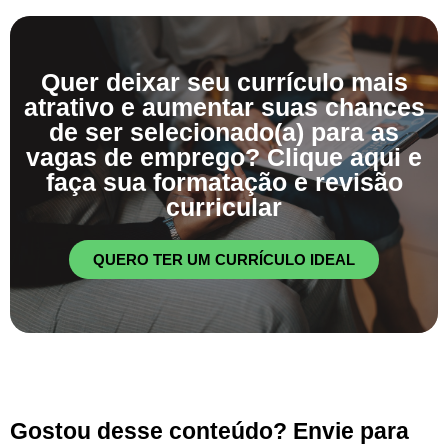
Quer deixar seu currículo mais
atrativo e aumentar suas chances
de ser selecionado(a) para as
vagas de emprego? Clique aqui e
faça sua formatação e revisão
curricular
QUERO TER UM CURRÍCULO IDEAL
Gostou desse conteúdo? Envie para