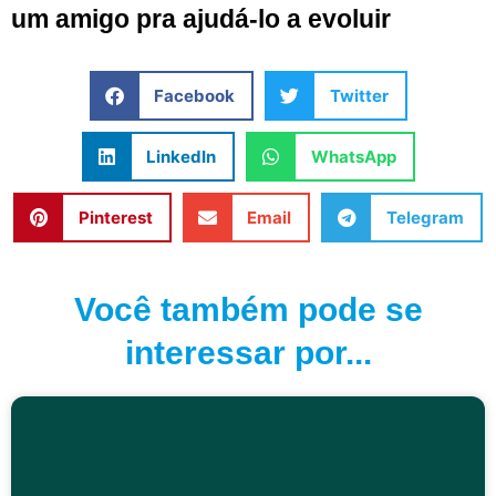
um amigo pra ajudá-lo a evoluir
Facebook
Twitter
LinkedIn
WhatsApp
Pinterest
Email
Telegram
Você também pode se
interessar por...