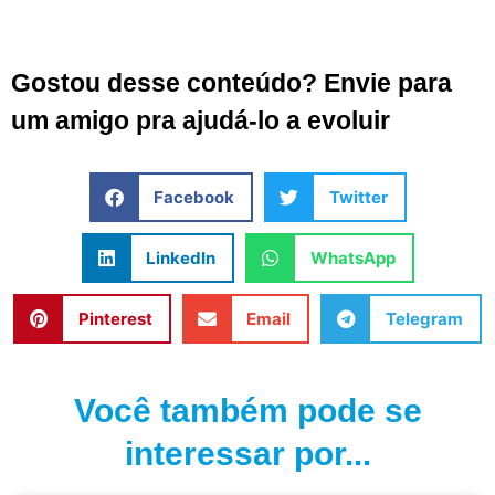
Gostou desse conteúdo? Envie para
um amigo pra ajudá-lo a evoluir
Facebook
Twitter
LinkedIn
WhatsApp
Pinterest
Email
Telegram
Você também pode se
interessar por...