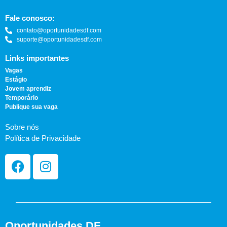
Fale conosco:
contato@oportunidadesdf.com
suporte@oportunidadesdf.com
Links importantes
Vagas
Estágio
Jovem aprendiz
Temporário
Publique sua vaga
Sobre nós
Política de Privacidade
Oportunidades DF