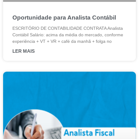
Oportunidade para Analista Contábil
ESCRITÓRIO DE CONTABILIDADE CONTRATA Analista
Contábil Salário: acima da média do mercado, conforme
experiência + VT + VR + café da manhã + folga no
LER MAIS