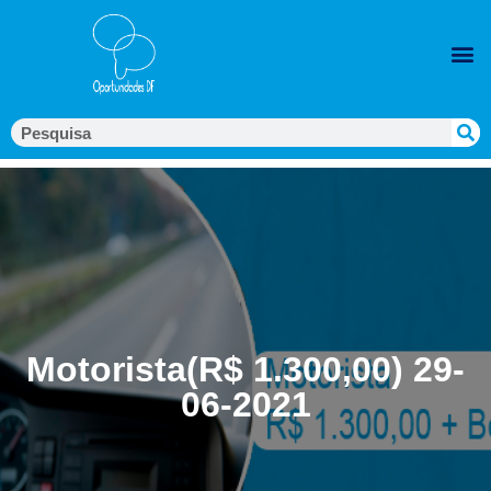
Motorista(R$ 1.300,00) 29-
06-2021