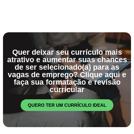
Quer deixar seu currículo mais
atrativo e aumentar suas chances
de ser selecionado(a) para as
vagas de emprego? Clique aqui e
faça sua formatação e revisão
curricular
QUERO TER UM CURRÍCULO IDEAL