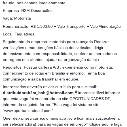
fraude, nos contate imediatamente.
Empresa: H2M Decorações
Vaga: Motorista
Remuneração: R$ 1.300,00 + Vale Transporte + Vale Alimentação
Local: Taguatinga
Seguimento da empresa: materiais para tapeçaria Realizar
verificações e manutenções básicas dos veículos, dirigir
defensivamente com responsabilidade, conferir as mercadorias
entregues nos clientes, ajudar na organização da loja.
Requisitos: Possua carteira A/B , experiência como motorista,
conhecimento de rotas em Brasília e entorno. Tenha boa
comunicação e saiba trabalhar em equipe.
Interessados deverão enviar currículo para o e-mail:
distribuidorah2m_bsb@hotmail.com
É imprescindível informar
que esta vaga foi encontrada no site OPORTUNIDADES DF,
informe da seguinte forma: “Esta vaga foi vista no site
“www.oportunidadesdf.com“.
Quer deixar seu currículo mais atrativo e ficar mais suscecítivel a
ser selecionado(a) para as vagas de emprego? Clique aqui e faça