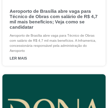
Aeroporto de Brasília abre vaga para
Técnico de Obras com salário de R$ 4,7
mil mais benefícios; Veja como se
candidatar
Aeroporto de Brasília abre vaga para Técnico de Obras
com salário de R$ 4,7 mil mais benefícios. A Inframerica,
concessionária responsável pela administração do
Aeroporto
LER MAIS