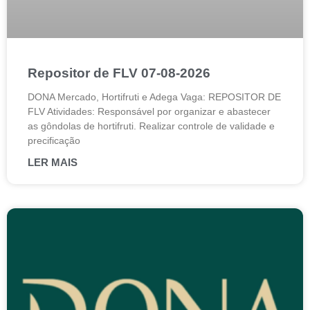
Repositor de FLV 07-08-2026
DONA Mercado, Hortifruti e Adega Vaga: REPOSITOR DE
FLV Atividades: Responsável por organizar e abastecer
as gôndolas de hortifruti. Realizar controle de validade e
precificação
LER MAIS