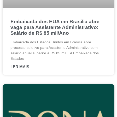
Embaixada dos EUA em Brasília abre
vaga para Assistente Administrativo:
Salário de R$ 85 mil/Ano
Embaixada dos Estados Unidos em Brasília abre
processo seletivo para Assistente Administrativo com
salário anual superior a R$ 85 mil. A Embaixada dos
Estados
LER MAIS