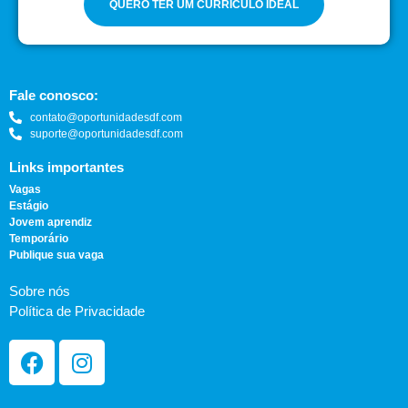
QUERO TER UM CURRÍCULO IDEAL
Fale conosco:
contato@oportunidadesdf.com
suporte@oportunidadesdf.com
Links importantes
Vagas
Estágio
Jovem aprendiz
Temporário
Publique sua vaga
Sobre nós
Política de Privacidade