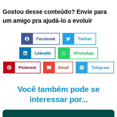
Gostou desse conteúdo? Envie para
um amigo pra ajudá-lo a evoluir
Facebook
Twitter
LinkedIn
WhatsApp
Pinterest
Email
Telegram
Você também pode se
interessar por...