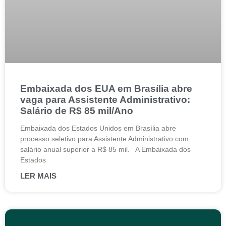
Embaixada dos EUA em Brasília abre
vaga para Assistente Administrativo:
Salário de R$ 85 mil/Ano
Embaixada dos Estados Unidos em Brasília abre
processo seletivo para Assistente Administrativo com
salário anual superior a R$ 85 mil. A Embaixada dos
Estados
LER MAIS