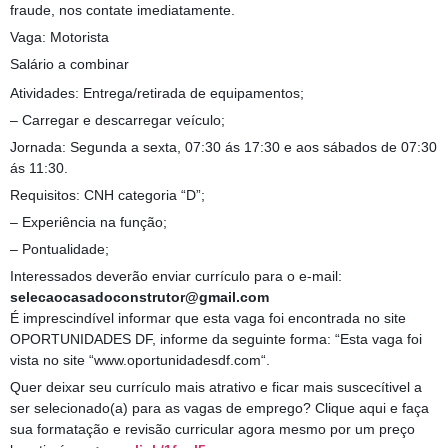
fraude, nos contate imediatamente.
Vaga: Motorista
Salário a combinar
Atividades: Entrega/retirada de equipamentos;
– Carregar e descarregar veículo;
Jornada: Segunda a sexta, 07:30 ás 17:30 e aos sábados de 07:30
ás 11:30.
Requisitos: CNH categoria “D”;
– Experiência na função;
– Pontualidade;
Interessados deverão enviar currículo para o e-mail:
selecaocasadoconstrutor@gmail.com
É imprescindível informar que esta vaga foi encontrada no site
OPORTUNIDADES DF, informe da seguinte forma: “Esta vaga foi
vista no site “www.oportunidadesdf.com“.
Quer deixar seu currículo mais atrativo e ficar mais suscecítivel a
ser selecionado(a) para as vagas de emprego? Clique aqui e faça
sua formatação e revisão curricular agora mesmo por um preço