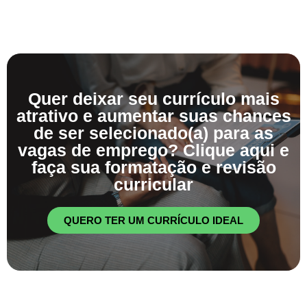
Quer deixar seu currículo mais
atrativo e aumentar suas chances
de ser selecionado(a) para as
vagas de emprego? Clique aqui e
faça sua formatação e revisão
curricular
QUERO TER UM CURRÍCULO IDEAL