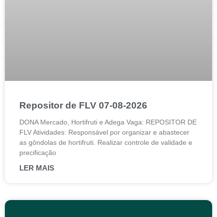
Repositor de FLV 07-08-2026
DONA Mercado, Hortifruti e Adega Vaga: REPOSITOR DE
FLV Atividades: Responsável por organizar e abastecer
as gôndolas de hortifruti. Realizar controle de validade e
precificação
LER MAIS