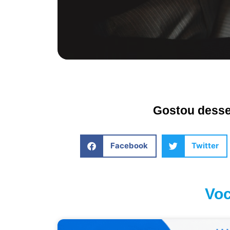
Gostou desse 
Facebook
Twitter
Voc