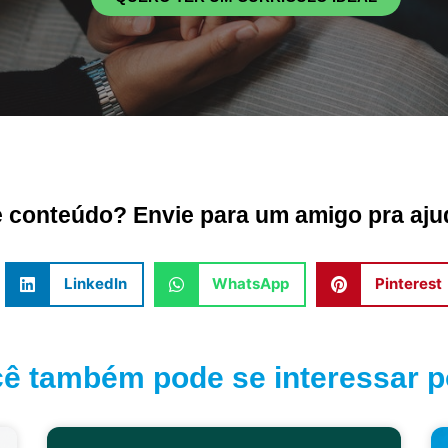
conteúdo? Envie para um amigo pra ajud
LinkedIn
WhatsApp
Pinterest
ê também pode se interessar po