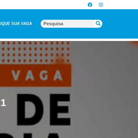
IQUE SUA VAGA
21