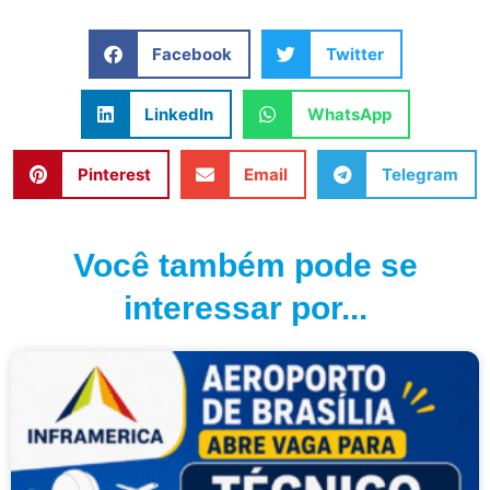
Facebook
Twitter
LinkedIn
WhatsApp
Pinterest
Email
Telegram
Você também pode se
interessar por...