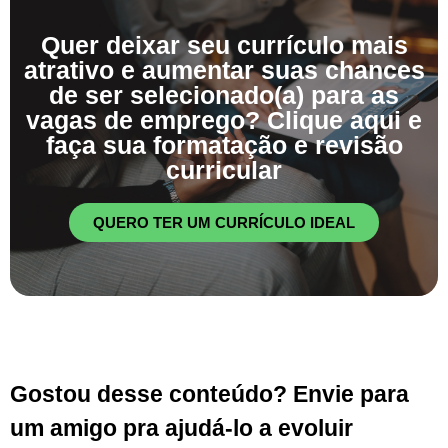
Quer deixar seu currículo mais
atrativo e aumentar suas chances
de ser selecionado(a) para as
vagas de emprego? Clique aqui e
faça sua formatação e revisão
curricular
QUERO TER UM CURRÍCULO IDEAL
Gostou desse conteúdo? Envie para
um amigo pra ajudá-lo a evoluir