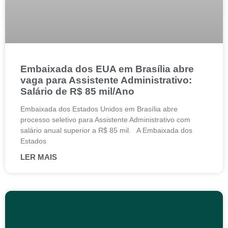
Embaixada dos EUA em Brasília abre
vaga para Assistente Administrativo:
Salário de R$ 85 mil/Ano
Embaixada dos Estados Unidos em Brasília abre
processo seletivo para Assistente Administrativo com
salário anual superior a R$ 85 mil. A Embaixada dos
Estados
LER MAIS