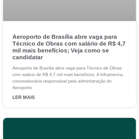
Aeroporto de Brasília abre vaga para
Técnico de Obras com salário de R$ 4,7
mil mais benefícios; Veja como se
candidatar
Aeroporto de Brasília abre vaga para Técnico de Obras
com salário de R$ 4,7 mil mais benefícios. A Inframerica,
concessionária responsável pela administração do
Aeroporto
LER MAIS