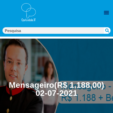
Mensageiro(R$ 1.188,00)
02-07-2021