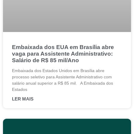
Embaixada dos EUA em Brasília abre
vaga para Assistente Administrativo:
Salário de R$ 85 mil/Ano
Embaixada dos Estados Unidos em Brasília abre
processo seletivo para Assistente Administrativo com
salário anual superior a R$ 85 mil. A Embaixada dos
Estados
LER MAIS