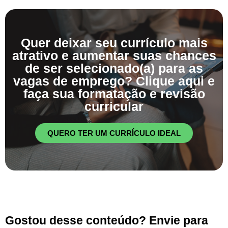
Quer deixar seu currículo mais
atrativo e aumentar suas chances
de ser selecionado(a) para as
vagas de emprego? Clique aqui e
faça sua formatação e revisão
curricular
QUERO TER UM CURRÍCULO IDEAL
Gostou desse conteúdo? Envie para