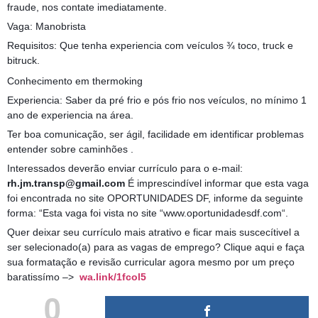
fraude, nos contate imediatamente.
Vaga: Manobrista
Requisitos: Que tenha experiencia com veículos ¾ toco, truck e
bitruck.
Conhecimento em thermoking
Experiencia: Saber da pré frio e pós frio nos veículos, no mínimo 1
ano de experiencia na área.
Ter boa comunicação, ser ágil, facilidade em identificar problemas
entender sobre caminhões .
Interessados deverão enviar currículo para o e-mail:
rh.jm.transp@gmail.com
É imprescindível informar que esta vaga
foi encontrada no site OPORTUNIDADES DF, informe da seguinte
forma: “Esta vaga foi vista no site “www.oportunidadesdf.com“.
Quer deixar seu currículo mais atrativo e ficar mais suscecítivel a
ser selecionado(a) para as vagas de emprego? Clique aqui e faça
sua formatação e revisão curricular agora mesmo por um preço
baratissímo –>
wa.link/1fcol5
0