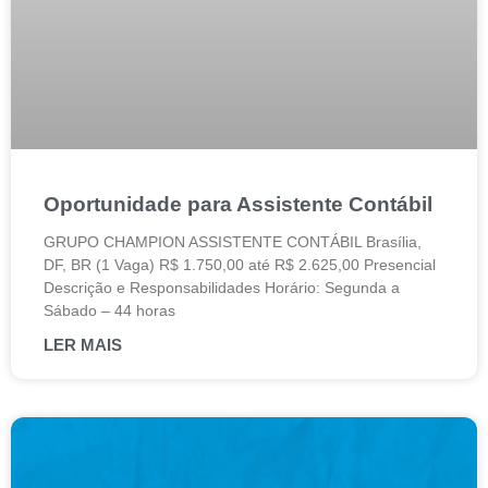
Oportunidade para Assistente Contábil
GRUPO CHAMPION ASSISTENTE CONTÁBIL Brasília,
DF, BR (1 Vaga) R$ 1.750,00 até R$ 2.625,00 Presencial
Descrição e Responsabilidades Horário: Segunda a
Sábado – 44 horas
LER MAIS