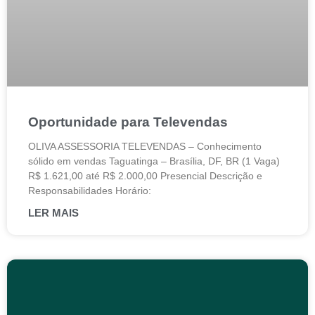
Oportunidade para Televendas
OLIVA ASSESSORIA TELEVENDAS – Conhecimento
sólido em vendas Taguatinga – Brasília, DF, BR (1 Vaga)
R$ 1.621,00 até R$ 2.000,00 Presencial Descrição e
Responsabilidades Horário:
LER MAIS