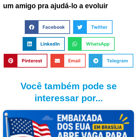
um amigo pra ajudá-lo a evoluir
Facebook
Twitter
LinkedIn
WhatsApp
Pinterest
Email
Telegram
Você também pode se
interessar por...