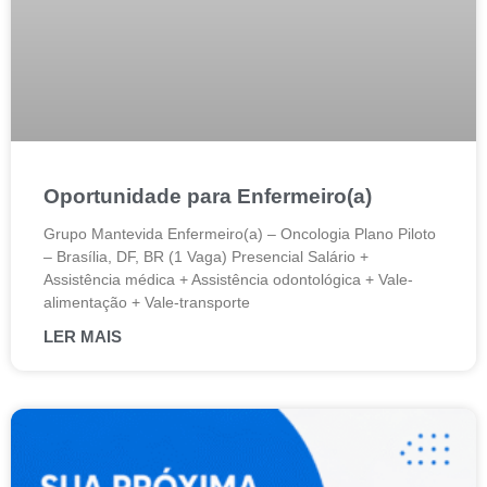
Oportunidade para Enfermeiro(a)
Grupo Mantevida Enfermeiro(a) – Oncologia Plano Piloto
– Brasília, DF, BR (1 Vaga) Presencial Salário +
Assistência médica + Assistência odontológica + Vale-
alimentação + Vale-transporte
LER MAIS