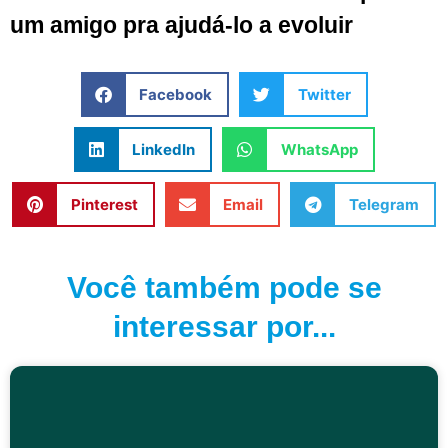
um amigo pra ajudá-lo a evoluir
Facebook
Twitter
LinkedIn
WhatsApp
Pinterest
Email
Telegram
Você também pode se
interessar por...