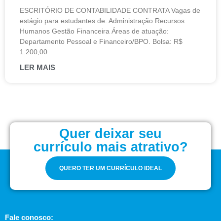
ESCRITÓRIO DE CONTABILIDADE CONTRATA Vagas de
estágio para estudantes de: Administração Recursos
Humanos Gestão Financeira Áreas de atuação:
Departamento Pessoal e Financeiro/BPO. Bolsa: R$
1.200,00
LER MAIS
Quer deixar seu
currículo mais atrativo?
QUERO TER UM CURRÍCULO IDEAL
Fale conosco: