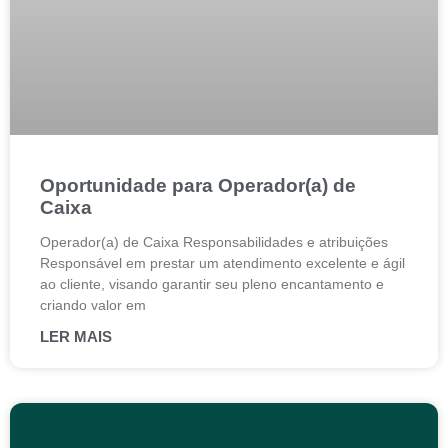
Oportunidade para Operador(a) de
Caixa
Operador(a) de Caixa Responsabilidades e atribuições
Responsável em prestar um atendimento excelente e ágil
ao cliente, visando garantir seu pleno encantamento e
criando valor em
LER MAIS