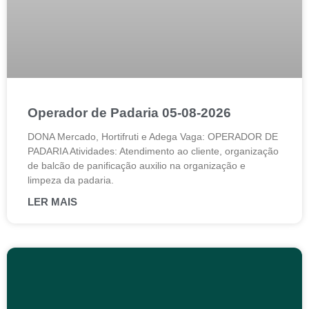
Operador de Padaria 05-08-2026
DONA Mercado, Hortifruti e Adega Vaga: OPERADOR DE
PADARIA Atividades: Atendimento ao cliente, organização
de balcão de panificação auxilio na organização e
limpeza da padaria.
LER MAIS