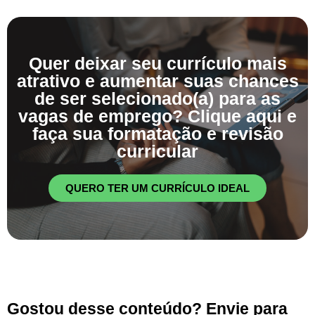
Quer deixar seu currículo mais
atrativo e aumentar suas chances
de ser selecionado(a) para as
vagas de emprego? Clique aqui e
faça sua formatação e revisão
curricular
QUERO TER UM CURRÍCULO IDEAL
Gostou desse conteúdo? Envie para