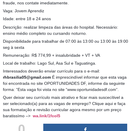
fraude, nos contate imediatamente.
Vaga: Jovem Aprendiz
Idade: entre 18 e 24 anos
Descrição: realizar limpeza das áreas do hospital. Necessário:
ensino médio completo ou cursando noturno.
Disponibilidade para trabalhar de 07:00 às 13:00 ou 13:00 às 19:00
seg à sexta
Remuneração: R$ 774,99 + insalubridade + VT + VA
Local de trabalho: Lago Sul, Asa Sul e Taguatinga.
Interessados deverão enviar currículo para o e-mail:
rhbrasilia05@gmail.com
É imprescindível informar que esta vaga
foi encontrada no site OPORTUNIDADES DF, informe da seguinte
forma: “Esta vaga foi vista no site “www.oportunidadesdf.com“.
Quer deixar seu currículo mais atrativo e ficar mais suscecítivel a
ser selecionado(a) para as vagas de emprego? Clique aqui e faça
sua formatação e revisão curricular agora mesmo por um preço
baratissímo –>
wa.link/1fcol5
0