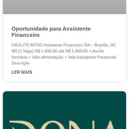
Oportunidade para Assistente
Financeiro
FACILITE APOIO Assistente Financeiro SIA – Brasília, DF,
BR (1 Vaga) R$ 1.600,00 até R$ 1.800,00 + Auxílio
farmácia + Vale-alimentação + Vale-transporte Presencial
Descrição
LER MAIS