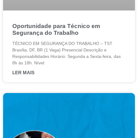
Oportunidade para Técnico em
Segurança do Trabalho
TÉCNICO EM SEGURANÇA DO TRABALHO – TST
Brasília, DF, BR (1 Vaga) Presencial Descrição e
Responsabilidades Horário: Segunda a Sexta-feira, das
8h às 18h. Nível:
LER MAIS