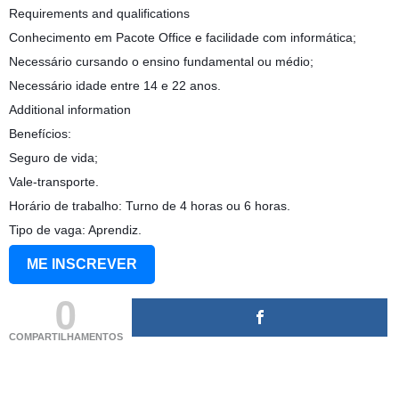
Requirements and qualifications
Conhecimento em Pacote Office e facilidade com informática;
Necessário cursando o ensino fundamental ou médio;
Necessário idade entre 14 e 22 anos.
Additional information
Benefícios:
Seguro de vida;
Vale-transporte.
Horário de trabalho: Turno de 4 horas ou 6 horas.
Tipo de vaga: Aprendiz.
ME INSCREVER
0
COMPARTILHAMENTOS
(adsbygoogle = window.adsbygoogle || []).push({});
(adsbygoogle = window.adsbygoogle || []).push({});