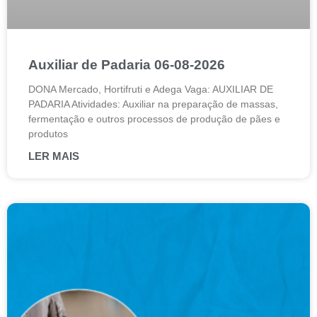
Auxiliar de Padaria 06-08-2026
DONA Mercado, Hortifruti e Adega Vaga: AUXILIAR DE
PADARIA Atividades: Auxiliar na preparação de massas,
fermentação e outros processos de produção de pães e
produtos
LER MAIS