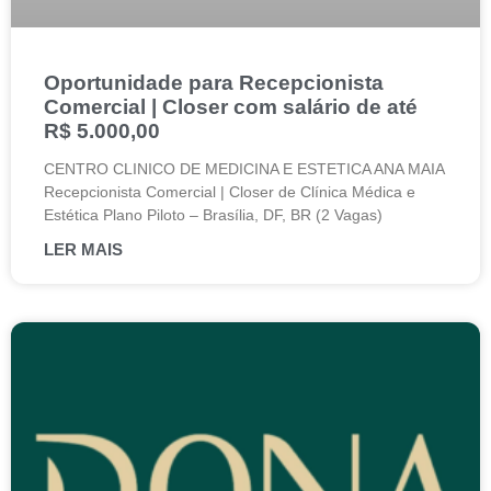
Oportunidade para Recepcionista
Comercial | Closer com salário de até
R$ 5.000,00
CENTRO CLINICO DE MEDICINA E ESTETICA ANA MAIA
Recepcionista Comercial | Closer de Clínica Médica e
Estética Plano Piloto – Brasília, DF, BR (2 Vagas)
LER MAIS