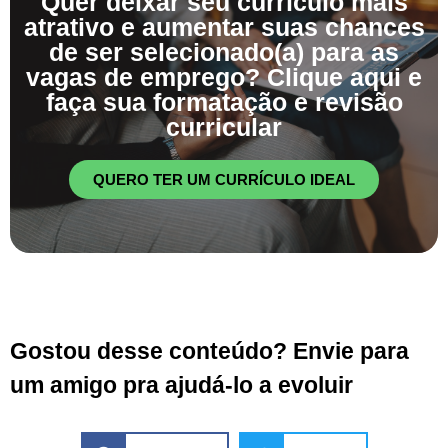
Quer deixar seu currículo mais
atrativo e aumentar suas chances
de ser selecionado(a) para as
vagas de emprego? Clique aqui e
faça sua formatação e revisão
curricular
QUERO TER UM CURRÍCULO IDEAL
Gostou desse conteúdo? Envie para
um amigo pra ajudá-lo a evoluir