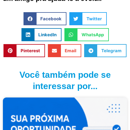
Facebook
Twitter
LinkedIn
WhatsApp
Pinterest
Email
Telegram
Você também pode se
interessar por...