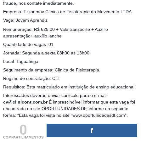
fraude, nos contate imediatamente.
Empresa: Fisioemov Clínica de Fisioterapia do Movimento LTDA
Vaga: Jovem Aprendiz
Remuneração: R$ 625,00 + Vale transporte + Auxílio
apresentação+ auxílio lanche
Quantidade de vagas: 01
Jornada: Segunda a sexta 08h00 as 13h00
Local: Taguatinga
Seguimento da empresa: Clínica de Fisioterapia.
Regime de contratação: CLT
Requisitos: Esta matriculado em instituição de ensino educacional.
Interessados deverão enviar currículo para o e-mail:
cv@clinicont.com.br
É imprescindível informar que esta vaga foi
encontrada no site OPORTUNIDADES DF, informe da seguinte
forma: “Esta vaga foi vista no site “www.oportunidadesdf.com“.
0
COMPARTILHAMENTOS