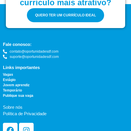
currículo mais atrativo?
QUERO TER UM CURRÍCULO IDEAL
Fale conosco:
contato@oportunidadesdf.com
suporte@oportunidadesdf.com
Links importantes
Vagas
Estágio
Jovem aprendiz
Temporário
Publique sua vaga
Sobre nós
Política de Privacidade