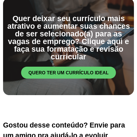
Quer deixar seu currículo mais
atrativo e aumentar suas chances
de ser selecionado(a) para as
vagas de emprego? Clique aqui e
faça sua formatação e revisão
curricular
QUERO TER UM CURRÍCULO IDEAL
Gostou desse conteúdo? Envie para
um amigo pra ajudá-lo a evoluir