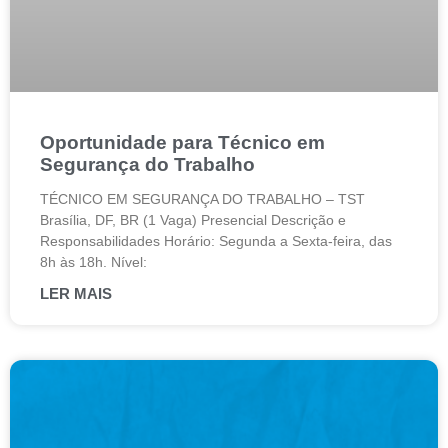
Oportunidade para Técnico em
Segurança do Trabalho
TÉCNICO EM SEGURANÇA DO TRABALHO – TST
Brasília, DF, BR (1 Vaga) Presencial Descrição e
Responsabilidades Horário: Segunda a Sexta-feira, das
8h às 18h. Nível:
LER MAIS