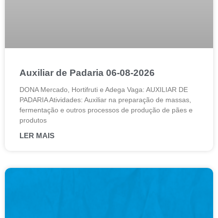
Auxiliar de Padaria 06-08-2026
DONA Mercado, Hortifruti e Adega Vaga: AUXILIAR DE
PADARIA Atividades: Auxiliar na preparação de massas,
fermentação e outros processos de produção de pães e
produtos
LER MAIS