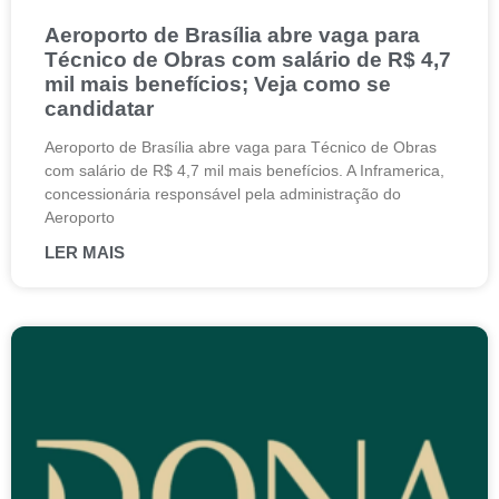
Aeroporto de Brasília abre vaga para
Técnico de Obras com salário de R$ 4,7
mil mais benefícios; Veja como se
candidatar
Aeroporto de Brasília abre vaga para Técnico de Obras
com salário de R$ 4,7 mil mais benefícios. A Inframerica,
concessionária responsável pela administração do
Aeroporto
LER MAIS