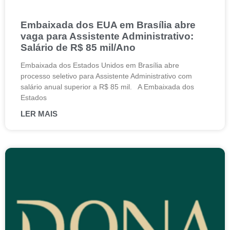
Embaixada dos EUA em Brasília abre
vaga para Assistente Administrativo:
Salário de R$ 85 mil/Ano
Embaixada dos Estados Unidos em Brasília abre
processo seletivo para Assistente Administrativo com
salário anual superior a R$ 85 mil. A Embaixada dos
Estados
LER MAIS