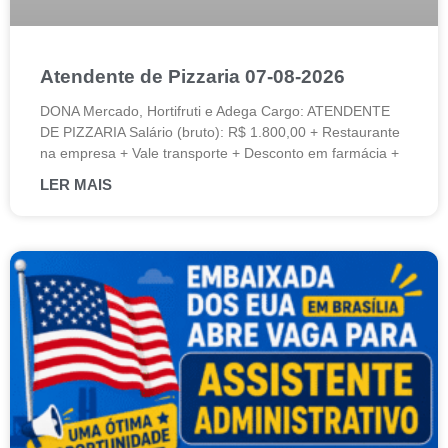
Atendente de Pizzaria 07-08-2026
DONA Mercado, Hortifruti e Adega Cargo: ATENDENTE
DE PIZZARIA Salário (bruto): R$ 1.800,00 + Restaurante
na empresa + Vale transporte + Desconto em farmácia +
LER MAIS