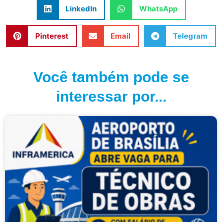
LinkedIn
WhatsApp
Pinterest
Email
Telegram
Você também pode se
interessar por...