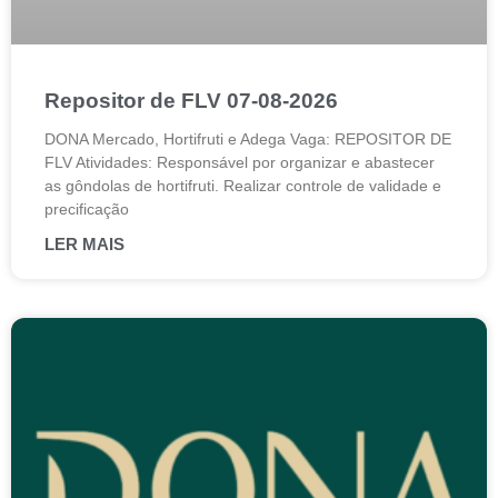
Repositor de FLV 07-08-2026
DONA Mercado, Hortifruti e Adega Vaga: REPOSITOR DE
FLV Atividades: Responsável por organizar e abastecer
as gôndolas de hortifruti. Realizar controle de validade e
precificação
LER MAIS