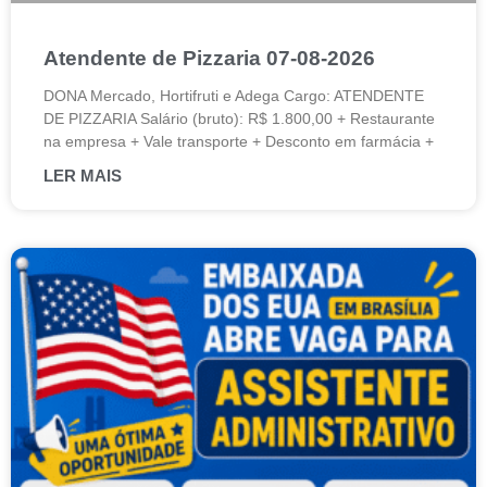
Atendente de Pizzaria 07-08-2026
DONA Mercado, Hortifruti e Adega Cargo: ATENDENTE
DE PIZZARIA Salário (bruto): R$ 1.800,00 + Restaurante
na empresa + Vale transporte + Desconto em farmácia +
LER MAIS