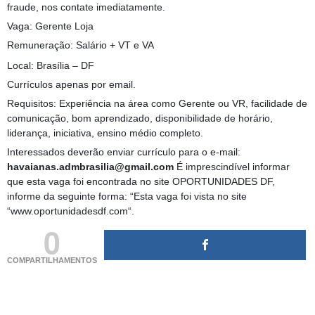
fraude, nos contate imediatamente.
Vaga: Gerente Loja
Remuneração: Salário + VT e VA
Local: Brasília – DF
Currículos apenas por email.
Requisitos: Experiência na área como Gerente ou VR, facilidade de
comunicação, bom aprendizado, disponibilidade de horário,
liderança, iniciativa, ensino médio completo.
Interessados deverão enviar currículo para o e-mail:
havaianas.admbrasilia@gmail.com
É imprescindível informar
que esta vaga foi encontrada no site OPORTUNIDADES DF,
informe da seguinte forma: “Esta vaga foi vista no site
“www.oportunidadesdf.com“.
0
COMPARTILHAMENTOS
(adsbygoogle = window.adsbygoogle || []).push({});
(adsbygoogle = window.adsbygoogle || []).push({});