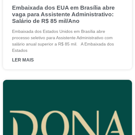
Embaixada dos EUA em Brasília abre
vaga para Assistente Administrativo:
Salário de R$ 85 mil/Ano
Embaixada dos Estados Unidos em Brasília abre
processo seletivo para Assistente Administrativo com
salário anual superior a R$ 85 mil. A Embaixada dos
Estados
LER MAIS