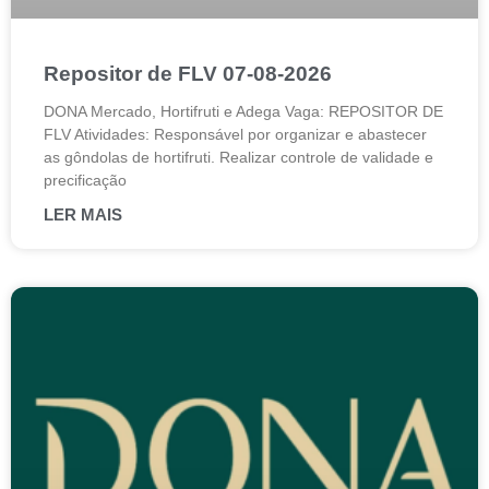
Repositor de FLV 07-08-2026
DONA Mercado, Hortifruti e Adega Vaga: REPOSITOR DE
FLV Atividades: Responsável por organizar e abastecer
as gôndolas de hortifruti. Realizar controle de validade e
precificação
LER MAIS