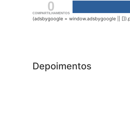
0
COMPARTILHAMENTOS
(adsbygoogle = window.adsbygoogle || []).p
Depoimentos