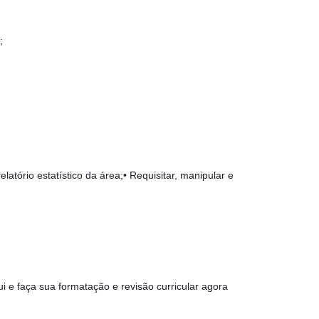
;
atório estatístico da área;• Requisitar, manipular e
ui e faça sua formatação e revisão curricular agora