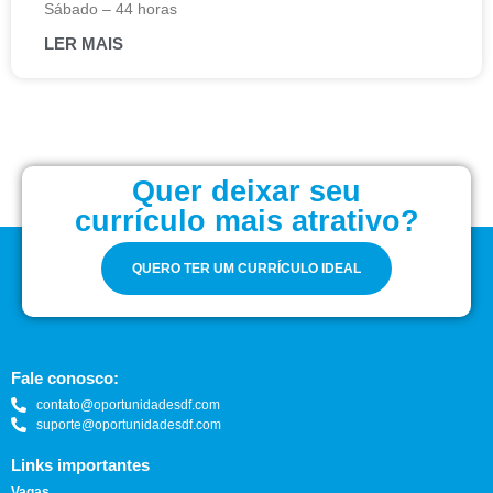
Sábado – 44 horas
LER MAIS
Quer deixar seu
currículo mais atrativo?
QUERO TER UM CURRÍCULO IDEAL
Fale conosco:
contato@oportunidadesdf.com
suporte@oportunidadesdf.com
Links importantes
Vagas