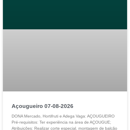
Açougueiro 07-08-2026
DONA Mercado, Hortifruti e Adega Vaga: AÇOUGUEIRO
Pré-requisitos: Ter experiência na área de AÇOUGUE;
Atribuições: Realizar corte especial, montagem de balcão