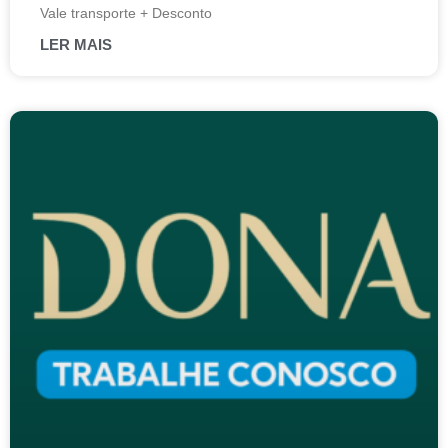
Vale transporte + Desconto
LER MAIS