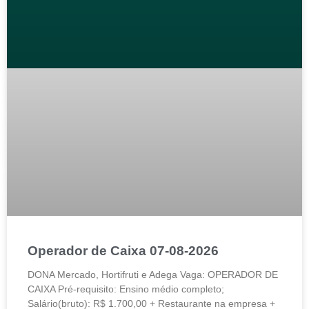
Operador de Caixa 07-08-2026
DONA Mercado, Hortifruti e Adega Vaga: OPERADOR DE
CAIXA Pré-requisito: Ensino médio completo;
Salário(bruto): R$ 1.700,00 + Restaurante na empresa +