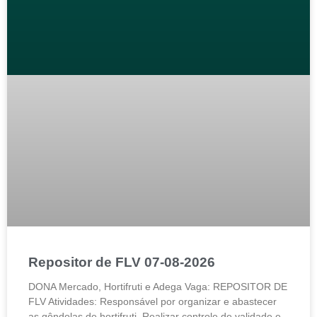
Repositor de FLV 07-08-2026
DONA Mercado, Hortifruti e Adega Vaga: REPOSITOR DE
FLV Atividades: Responsável por organizar e abastecer
as gôndolas de hortifruti. Realizar controle de validade e