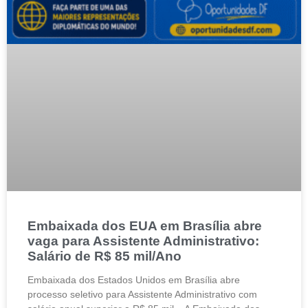
Embaixada dos EUA em Brasília abre
vaga para Assistente Administrativo:
Salário de R$ 85 mil/Ano
Embaixada dos Estados Unidos em Brasília abre
processo seletivo para Assistente Administrativo com