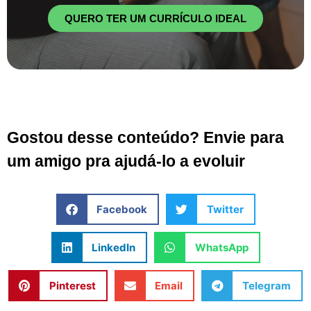
QUERO TER UM CURRÍCULO IDEAL
Gostou desse conteúdo? Envie para
um amigo pra ajudá-lo a evoluir
Facebook
Twitter
LinkedIn
WhatsApp
Pinterest
Email
Telegram