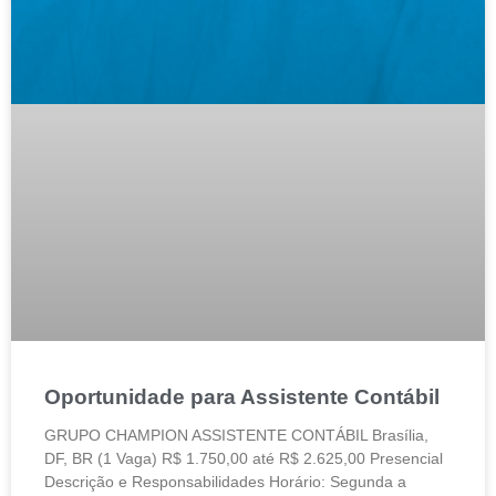
Oportunidade para Assistente Contábil
GRUPO CHAMPION ASSISTENTE CONTÁBIL Brasília,
DF, BR (1 Vaga) R$ 1.750,00 até R$ 2.625,00 Presencial
Descrição e Responsabilidades Horário: Segunda a