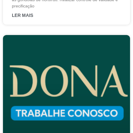
precificação
LER MAIS