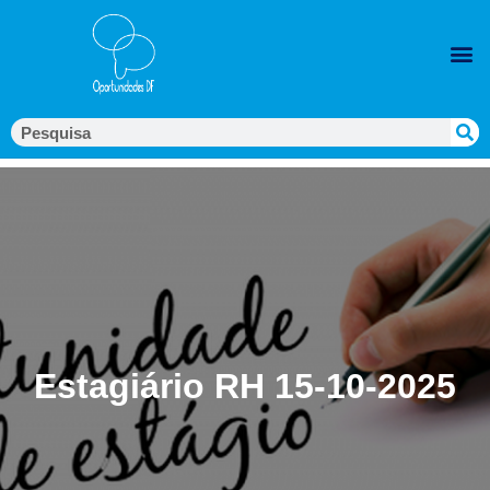
Estagiário RH 15-10-2025