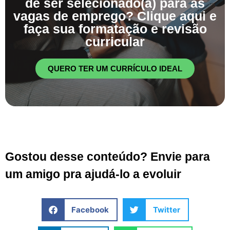
de ser selecionado(a) para as
vagas de emprego? Clique aqui e
faça sua formatação e revisão
curricular
QUERO TER UM CURRÍCULO IDEAL
Gostou desse conteúdo? Envie para
um amigo pra ajudá-lo a evoluir
Facebook
Twitter