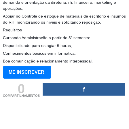
demanda e orientação da diretoria, rh, financeiro, marketing e
operações;
Apoiar no Controle de estoque de materiais de escritório e insumos
do RH, monitorando os níveis e solicitando reposição.
Requisitos
Cursando Administração a partir do 3º semestre;
Disponibilidade para estagiar 6 horas;
Conhecimentos básicos em informática;
Boa comunicação e relacionamento interpessoal.
ME INSCREVER
0
COMPARTILHAMENTOS
(adsbygoogle = window.adsbygoogle || []).push({});
(adsbygoogle = window.adsbygoogle || []).push({});