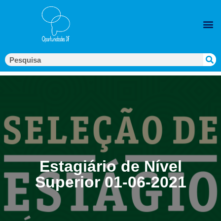
Estagiário de Nível
Superior 01-06-2021