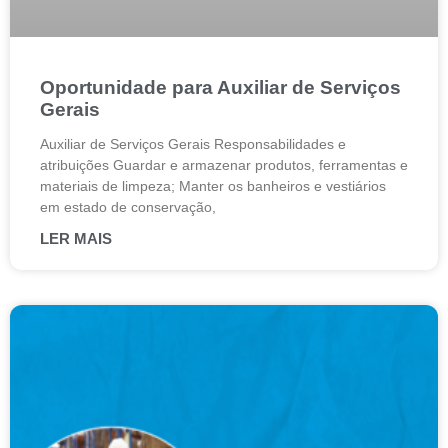
Oportunidade para Auxiliar de Serviços
Gerais
Auxiliar de Serviços Gerais Responsabilidades e
atribuições Guardar e armazenar produtos, ferramentas e
materiais de limpeza; Manter os banheiros e vestiários
em estado de conservação,
LER MAIS