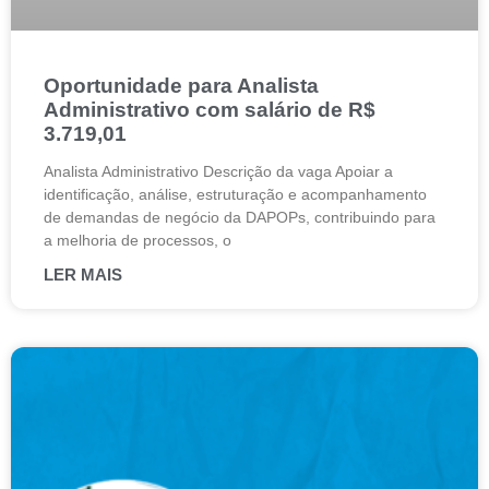
Oportunidade para Analista
Administrativo com salário de R$
3.719,01
Analista Administrativo Descrição da vaga Apoiar a
identificação, análise, estruturação e acompanhamento
de demandas de negócio da DAPOPs, contribuindo para
a melhoria de processos, o
LER MAIS