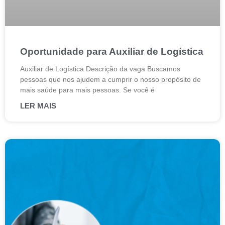
Oportunidade para Auxiliar de Logística
Auxiliar de Logística Descrição da vaga Buscamos
pessoas que nos ajudem a cumprir o nosso propósito de
mais saúde para mais pessoas. Se você é
LER MAIS