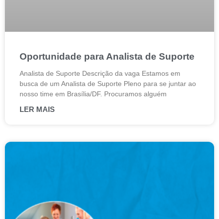
Oportunidade para Analista de Suporte
Analista de Suporte Descrição da vaga Estamos em
busca de um Analista de Suporte Pleno para se juntar ao
nosso time em Brasília/DF. Procuramos alguém
LER MAIS