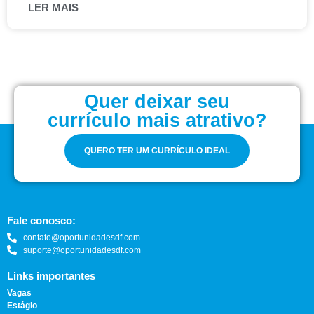
LER MAIS
Quer deixar seu
currículo mais atrativo?
QUERO TER UM CURRÍCULO IDEAL
Fale conosco:
contato@oportunidadesdf.com
suporte@oportunidadesdf.com
Links importantes
Vagas
Estágio