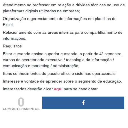
Atendimento ao professor em relação a dúvidas técnicas no uso de
plataformas digitais utilizadas na empresa;
Organização e gerenciamento de informações em planilhas do
Excel;
Relacionamento com as áreas internas para compartilhamento de
informações.
Requisitos
Estar cursando ensino superior cursando, a partir do 4° semestre,
cursos de secretariado executivo / tecnologia da informação /
comunicação e marketing / administração;
Bons conhecimentos do pacote office e sistemas operacionais;
Interesse e vontade de aprender sobre o segmento de educação.
Interessados deverão clicar
aqui
para se candidatar
0
COMPARTILHAMENTOS
(adsbygoogle = window.adsbygoogle || []).push({});
(adsbygoogle = window.adsbygoogle || []).push({});