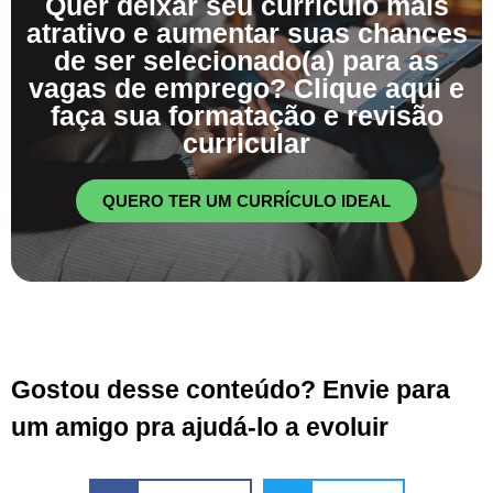
Quer deixar seu currículo mais
atrativo e aumentar suas chances
de ser selecionado(a) para as
vagas de emprego? Clique aqui e
faça sua formatação e revisão
curricular
QUERO TER UM CURRÍCULO IDEAL
Gostou desse conteúdo? Envie para
um amigo pra ajudá-lo a evoluir