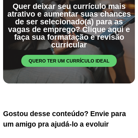
Quer deixar seu currículo mais
atrativo e aumentar suas chances
de ser selecionado(a) para as
vagas de emprego? Clique aqui e
faça sua formatação e revisão
curricular
QUERO TER UM CURRÍCULO IDEAL
Gostou desse conteúdo? Envie para
um amigo pra ajudá-lo a evoluir