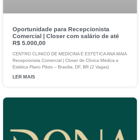
Oportunidade para Recepcionista
Comercial | Closer com salário de até
R$ 5.000,00
CENTRO CLINICO DE MEDICINA E ESTETICA ANA MAIA
Recepcionista Comercial | Closer de Clínica Médica e
Estética Plano Piloto – Brasília, DF, BR (2 Vagas)
LER MAIS