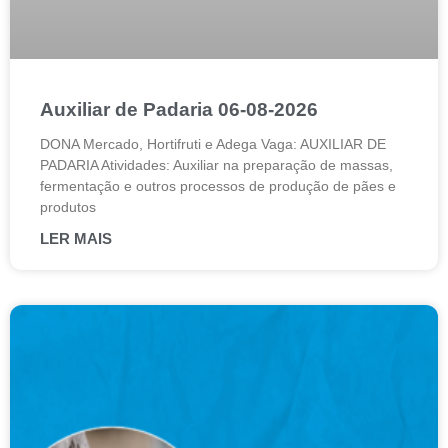
Auxiliar de Padaria 06-08-2026
DONA Mercado, Hortifruti e Adega Vaga: AUXILIAR DE
PADARIA Atividades: Auxiliar na preparação de massas,
fermentação e outros processos de produção de pães e
produtos
LER MAIS