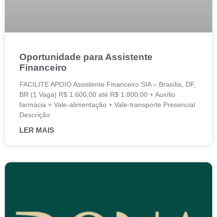
Oportunidade para Assistente
Financeiro
FACILITE APOIO Assistente Financeiro SIA – Brasília, DF,
BR (1 Vaga) R$ 1.600,00 até R$ 1.800,00 + Auxílio
farmácia + Vale-alimentação + Vale-transporte Presencial
Descrição
LER MAIS