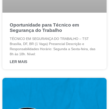
Oportunidade para Técnico em
Segurança do Trabalho
TÉCNICO EM SEGURANÇA DO TRABALHO – TST
Brasília, DF, BR (1 Vaga) Presencial Descrição e
Responsabilidades Horário: Segunda a Sexta-feira, das
8h às 18h. Nível:
LER MAIS