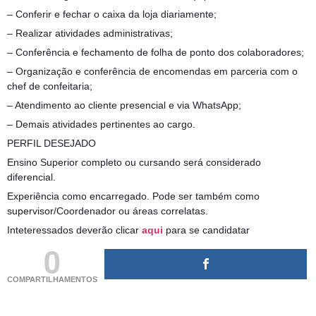
– Conferir e fechar o caixa da loja diariamente;
– Realizar atividades administrativas;
– Conferência e fechamento de folha de ponto dos colaboradores;
– Organização e conferência de encomendas em parceria com o
chef de confeitaria;
– Atendimento ao cliente presencial e via WhatsApp;
– Demais atividades pertinentes ao cargo.
PERFIL DESEJADO
Ensino Superior completo ou cursando será considerado
diferencial.
Experiência como encarregado. Pode ser também como
supervisor/Coordenador ou áreas correlatas.
Inteteressados deverão clicar
aqui
para se candidatar
0
COMPARTILHAMENTOS
(adsbygoogle = window.adsbygoogle || []).push({});
(adsbygoogle = window.adsbygoogle || []).push({});