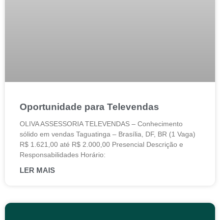
Oportunidade para Televendas
OLIVA ASSESSORIA TELEVENDAS – Conhecimento
sólido em vendas Taguatinga – Brasília, DF, BR (1 Vaga)
R$ 1.621,00 até R$ 2.000,00 Presencial Descrição e
Responsabilidades Horário:
LER MAIS