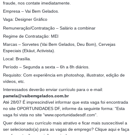
fraude, nos contate imediatamente.
Empresa – Vai Bem Gelados.
Vaga: Designer Gráfico
Remuneração/Contratação – Salário a combinar
Regime de Contratação: MEI
Marcas – Sorvetes (Vai Bem Gelados, Deu Bom), Cervejas
Especiais (Ekäut, Activista).
Local: Brasília.
Período – Segunda a sexta – 6h a 8h diários.
Requisito: Com experiência em photoshop, illustrator, edição de
vídeos, etc.
Interessados deverão enviar currículo para o e-mail:
pamela@vaibemgelados.com.br
Até 28/07 É imprescindível informar que esta vaga foi encontrada
no site OPORTUNIDADES DF, informe da seguinte forma: “Esta
vaga foi vista no site “www.oportunidadesdf.com“.
Quer deixar seu currículo mais atrativo e ficar mais suscecítivel a
ser selecionado(a) para as vagas de emprego? Clique aqui e faça