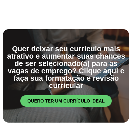
Quer deixar seu currículo mais
atrativo e aumentar suas chances
de ser selecionado(a) para as
vagas de emprego? Clique aqui e
faça sua formatação e revisão
curricular
QUERO TER UM CURRÍCULO IDEAL