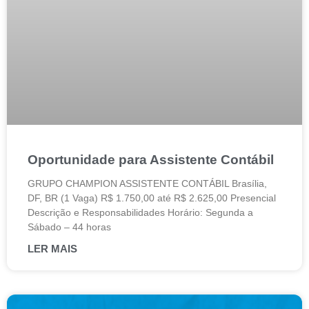
Oportunidade para Assistente Contábil
GRUPO CHAMPION ASSISTENTE CONTÁBIL Brasília,
DF, BR (1 Vaga) R$ 1.750,00 até R$ 2.625,00 Presencial
Descrição e Responsabilidades Horário: Segunda a
Sábado – 44 horas
LER MAIS