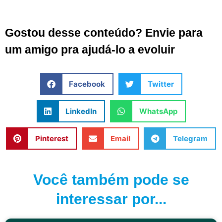
Gostou desse conteúdo? Envie para
um amigo pra ajudá-lo a evoluir
Facebook
Twitter
LinkedIn
WhatsApp
Pinterest
Email
Telegram
Você também pode se
interessar por...