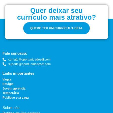
Quer deixar seu
currículo mais atrativo?
QUERO TER UM CURRÍCULO IDEAL
Fale conosco:
contato@oportunidadesdf.com
suporte@oportunidadesdf.com
Links importantes
Vagas
Estágio
Jovem aprendiz
Temporário
Publique sua vaga
Sobre nós