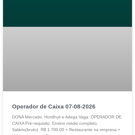
Operador de Caixa 07-08-2026
DONA Mercado, Hortifruti e Adega Vaga: OPERADOR DE
CAIXA Pré-requisito: Ensino médio completo;
Salário(bruto): R$ 1.700,00 + Restaurante na empresa +