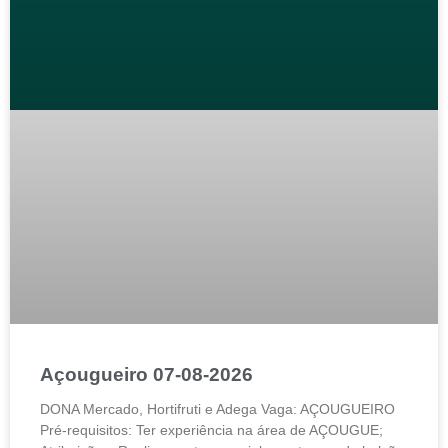
Açougueiro 07-08-2026
DONA Mercado, Hortifruti e Adega Vaga: AÇOUGUEIRO
Pré-requisitos: Ter experiência na área de AÇOUGUE;