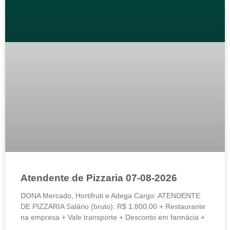
Atendente de Pizzaria 07-08-2026
DONA Mercado, Hortifruti e Adega Cargo: ATENDENTE
DE PIZZARIA Salário (bruto): R$ 1.800,00 + Restaurante
na empresa + Vale transporte + Desconto em farmácia +