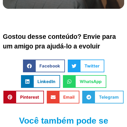
Gostou desse conteúdo? Envie para
um amigo pra ajudá-lo a evoluir
Facebook
Twitter
LinkedIn
WhatsApp
Pinterest
Email
Telegram
Você também pode se