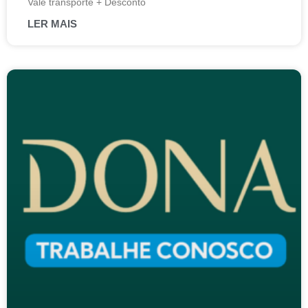
Vale transporte + Desconto
LER MAIS