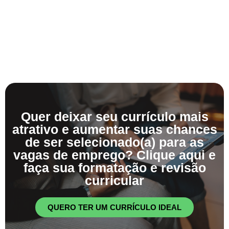
Quer deixar seu currículo mais
atrativo e aumentar suas chances
de ser selecionado(a) para as
vagas de emprego? Clique aqui e
faça sua formatação e revisão
curricular
QUERO TER UM CURRÍCULO IDEAL