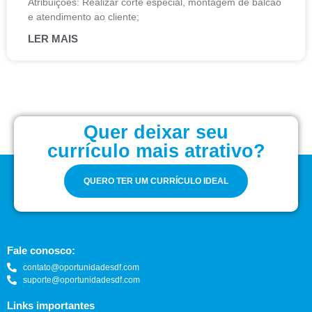
Atribuições: Realizar corte especial, montagem de balcão
e atendimento ao cliente;
LER MAIS
Quer deixar seu
currículo mais atrativo?
QUERO TER UM CURRÍCULO IDEAL
Fale conosco:
contato@oportunidadesdf.com
suporte@oportunidadesdf.com
Links importantes