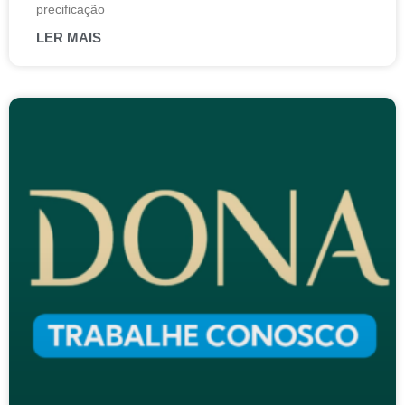
precificação
LER MAIS