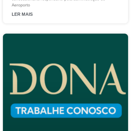
Aeroporto
LER MAIS