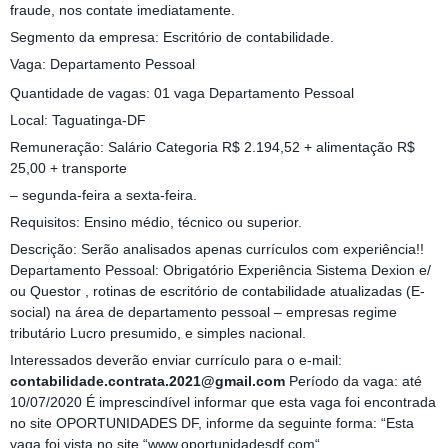
fraude, nos contate imediatamente.
Segmento da empresa: Escritório de contabilidade.
Vaga: Departamento Pessoal
Quantidade de vagas: 01 vaga Departamento Pessoal
Local: Taguatinga-DF
Remuneração: Salário Categoria R$ 2.194,52 + alimentação R$
25,00 + transporte
– segunda-feira a sexta-feira.
Requisitos: Ensino médio, técnico ou superior.
Descrição: Serão analisados apenas currículos com experiência!!
Departamento Pessoal: Obrigatório Experiência Sistema Dexion e/
ou Questor , rotinas de escritório de contabilidade atualizadas (E-
social) na área de departamento pessoal – empresas regime
tributário Lucro presumido, e simples nacional.
Interessados deverão enviar currículo para o e-mail:
contabilidade.contrata.2021@gmail.com
Período da vaga: até
10/07/2020 É imprescindível informar que esta vaga foi encontrada
no site OPORTUNIDADES DF, informe da seguinte forma: “Esta
vaga foi vista no site “www.oportunidadesdf.com“.