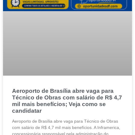
Aeroporto de Brasília abre vaga para
Técnico de Obras com salário de R$ 4,7
mil mais benefícios; Veja como se
candidatar
Aeroporto de Brasília abre vaga para Técnico de Obras
com salário de R$ 4,7 mil mais benefícios. A Inframerica,
concessionária responsável pela administração do