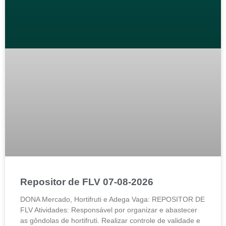
Repositor de FLV 07-08-2026
DONA Mercado, Hortifruti e Adega Vaga: REPOSITOR DE
FLV Atividades: Responsável por organizar e abastecer
as gôndolas de hortifruti. Realizar controle de validade e