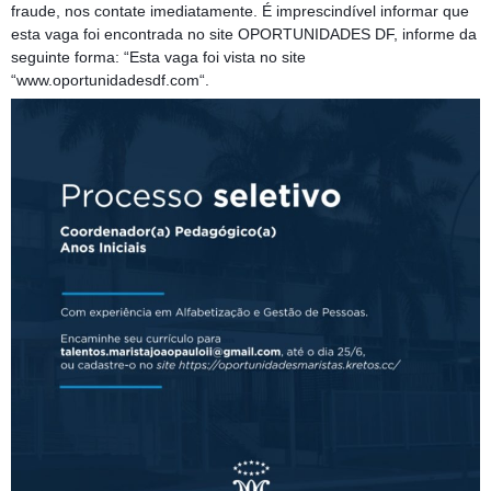
fraude, nos contate imediatamente. É imprescindível informar que
esta vaga foi encontrada no site OPORTUNIDADES DF, informe da
seguinte forma: “Esta vaga foi vista no site
“www.oportunidadesdf.com“.