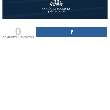
0
COMPARTILHAMENTOS
(adsbygoogle = window.adsbygoogle || []).push({});
(adsbygoogle = window.adsbygoogle || []).push({});