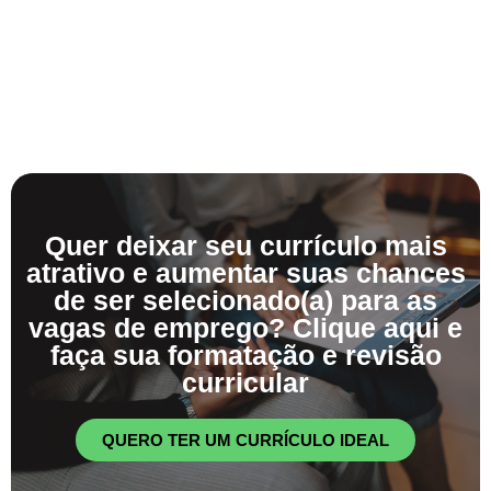
Quer deixar seu currículo mais
atrativo e aumentar suas chances
de ser selecionado(a) para as
vagas de emprego? Clique aqui e
faça sua formatação e revisão
curricular
QUERO TER UM CURRÍCULO IDEAL