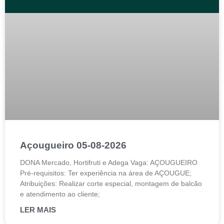
Açougueiro 05-08-2026
DONA Mercado, Hortifruti e Adega Vaga: AÇOUGUEIRO
Pré-requisitos: Ter experiência na área de AÇOUGUE;
Atribuições: Realizar corte especial, montagem de balcão
e atendimento ao cliente;
LER MAIS