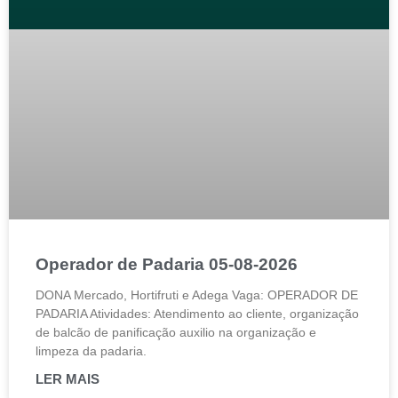
Operador de Padaria 05-08-2026
DONA Mercado, Hortifruti e Adega Vaga: OPERADOR DE
PADARIA Atividades: Atendimento ao cliente, organização
de balcão de panificação auxilio na organização e
limpeza da padaria.
LER MAIS