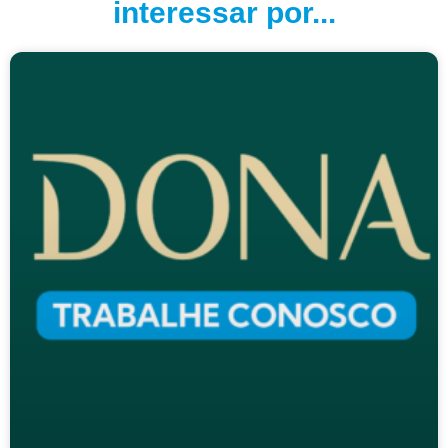
interessar por...