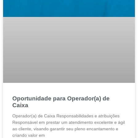
Oportunidade para Operador(a) de
Caixa
Operador(a) de Caixa Responsabilidades e atribuições
Responsável em prestar um atendimento excelente e ágil
ao cliente, visando garantir seu pleno encantamento e
criando valor em