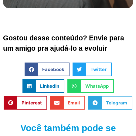
Gostou desse conteúdo? Envie para
um amigo pra ajudá-lo a evoluir
Facebook
Twitter
LinkedIn
WhatsApp
Pinterest
Email
Telegram
Você também pode se