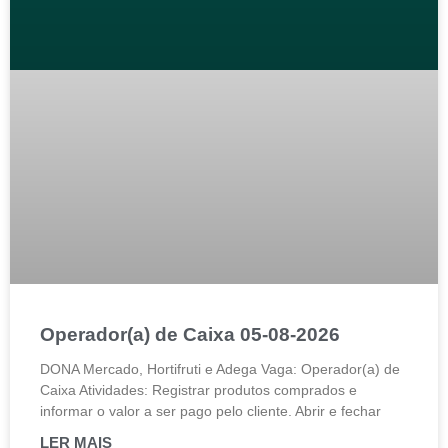
Operador(a) de Caixa 05-08-2026
DONA Mercado, Hortifruti e Adega Vaga: Operador(a) de
Caixa Atividades: Registrar produtos comprados e
informar o valor a ser pago pelo cliente. Abrir e fechar
LER MAIS