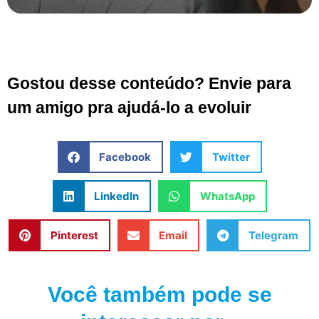
Gostou desse conteúdo? Envie para
um amigo pra ajudá-lo a evoluir
Facebook
Twitter
LinkedIn
WhatsApp
Pinterest
Email
Telegram
Você também pode se