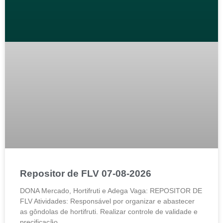
Repositor de FLV 07-08-2026
DONA Mercado, Hortifruti e Adega Vaga: REPOSITOR DE
FLV Atividades: Responsável por organizar e abastecer
as gôndolas de hortifruti. Realizar controle de validade e
precificação