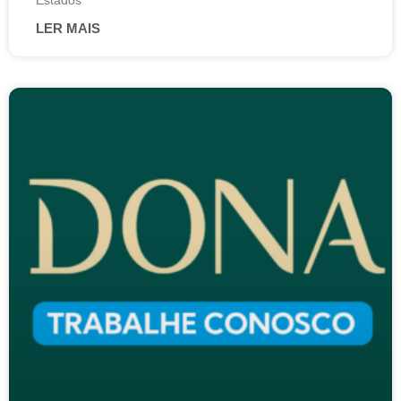
Estados
LER MAIS