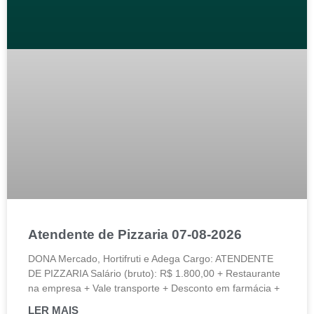
Atendente de Pizzaria 07-08-2026
DONA Mercado, Hortifruti e Adega Cargo: ATENDENTE
DE PIZZARIA Salário (bruto): R$ 1.800,00 + Restaurante
na empresa + Vale transporte + Desconto em farmácia +
LER MAIS