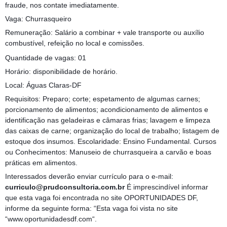
fraude, nos contate imediatamente.
Vaga: Churrasqueiro
Remuneração: Salário a combinar + vale transporte ou auxílio
combustível, refeição no local e comissões.
Quantidade de vagas: 01
Horário: disponibilidade de horário.
Local: Águas Claras-DF
Requisitos: Preparo; corte; espetamento de algumas carnes;
porcionamento de alimentos; acondicionamento de alimentos e
identificação nas geladeiras e câmaras frias; lavagem e limpeza
das caixas de carne; organização do local de trabalho; listagem de
estoque dos insumos. Escolaridade: Ensino Fundamental. Cursos
ou Conhecimentos: Manuseio de churrasqueira a carvão e boas
práticas em alimentos.
Interessados deverão enviar currículo para o e-mail:
curriculo@prudconsultoria.com.br
É imprescindível informar
que esta vaga foi encontrada no site OPORTUNIDADES DF,
informe da seguinte forma: “Esta vaga foi vista no site
“www.oportunidadesdf.com“.