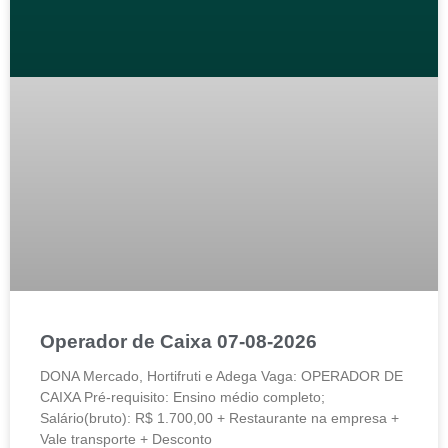
Operador de Caixa 07-08-2026
DONA Mercado, Hortifruti e Adega Vaga: OPERADOR DE
CAIXA Pré-requisito: Ensino médio completo;
Salário(bruto): R$ 1.700,00 + Restaurante na empresa +
Vale transporte + Desconto