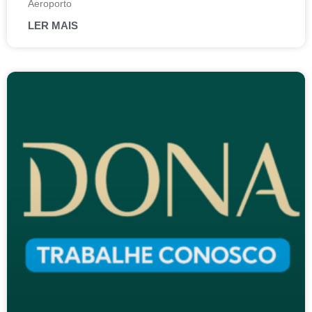
Aeroporto
LER MAIS