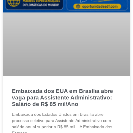
Embaixada dos EUA em Brasília abre
vaga para Assistente Administrativo:
Salário de R$ 85 mil/Ano
Embaixada dos Estados Unidos em Brasília abre
processo seletivo para Assistente Administrativo com
salário anual superior a R$ 85 mil. A Embaixada dos