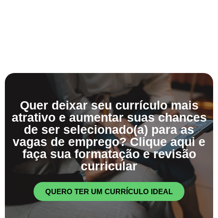
Quer deixar seu currículo mais
atrativo e aumentar suas chances
de ser selecionado(a) para as
vagas de emprego? Clique aqui e
faça sua formatação e revisão
curricular
QUERO TER UM CURRÍCULO IDEAL