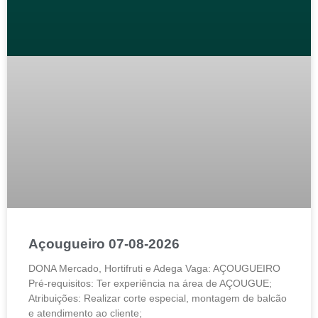
Açougueiro 07-08-2026
DONA Mercado, Hortifruti e Adega Vaga: AÇOUGUEIRO
Pré-requisitos: Ter experiência na área de AÇOUGUE;
Atribuições: Realizar corte especial, montagem de balcão
e atendimento ao cliente;