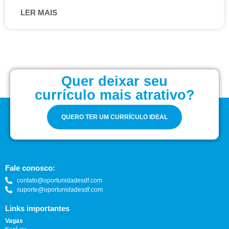
LER MAIS
Quer deixar seu
currículo mais atrativo?
QUERO TER UM CURRÍCULO IDEAL
Fale conosco:
contato@oportunidadesdf.com
suporte@oportunidadesdf.com
Links importantes
Vagas