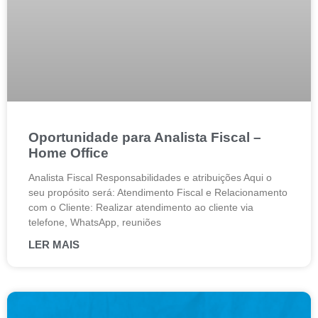
Oportunidade para Analista Fiscal –
Home Office
Analista Fiscal Responsabilidades e atribuições Aqui o
seu propósito será: Atendimento Fiscal e Relacionamento
com o Cliente: Realizar atendimento ao cliente via
telefone, WhatsApp, reuniões
LER MAIS