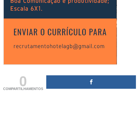
0
COMPARTILHAMENTOS
(adsbygoogle = window.adsbygoogle || []).push({});
(adsbygoogle = window.adsbygoogle || []).push({});