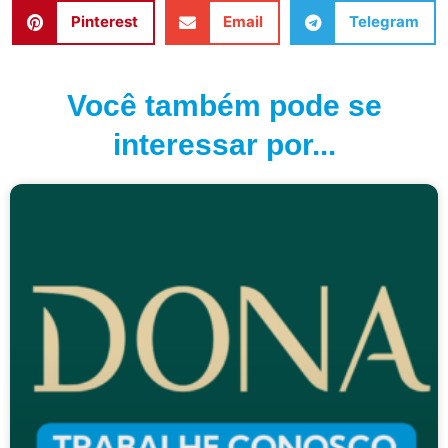
Pinterest
Email
Telegram
Você também pode se
interessar por...