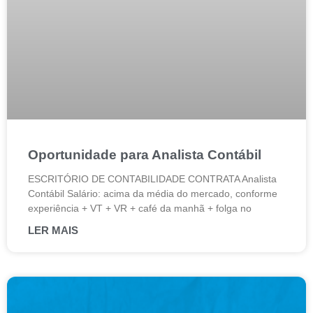
Oportunidade para Analista Contábil
ESCRITÓRIO DE CONTABILIDADE CONTRATA Analista
Contábil Salário: acima da média do mercado, conforme
experiência + VT + VR + café da manhã + folga no
LER MAIS