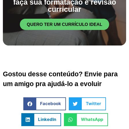
faça sua formatação e revisão
curricular
QUERO TER UM CURRÍCULO IDEAL
Gostou desse conteúdo? Envie para
um amigo pra ajudá-lo a evoluir
Facebook
Twitter
LinkedIn
WhatsApp