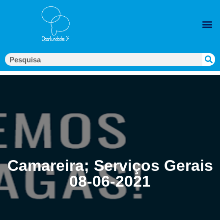
Camareira; Serviços Gerais
08-06-2021