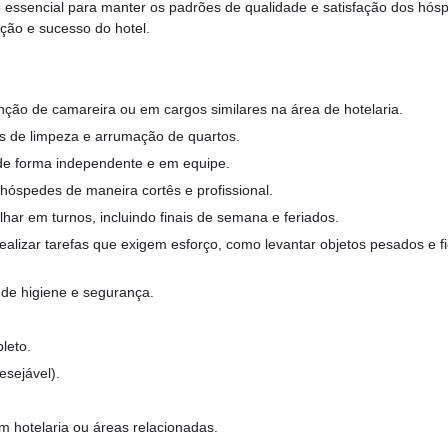
 essencial para manter os padrões de qualidade e satisfação dos hósp
ção e sucesso do hotel.
unção de camareira ou em cargos similares na área de hotelaria.
 de limpeza e arrumação de quartos.
de forma independente e em equipe.
 hóspedes de maneira cortês e profissional.
lhar em turnos, incluindo finais de semana e feriados.
realizar tarefas que exigem esforço, como levantar objetos pesados e f
de higiene e segurança.
leto.
esejável).
em hotelaria ou áreas relacionadas.