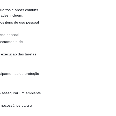
 quartos e áreas comuns
dades incluem:
ros itens de uso pessoal
ene pessoal.
epartamento de
a execução das tarefas
quipamentos de proteção
a assegurar um ambiente
 necessários para a