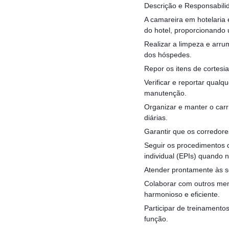
Descrição e Responsabili
A camareira em hotelaria
do hotel, proporcionando 
Realizar a limpeza e arru
dos hóspedes.
Repor os itens de cortesi
Verificar e reportar qua
manutenção.
Organizar e manter o carr
diárias.
Garantir que os corredor
Seguir os procedimentos d
individual (EPIs) quando 
Atender prontamente às so
Colaborar com outros mem
harmonioso e eficiente.
Participar de treinamento
função.