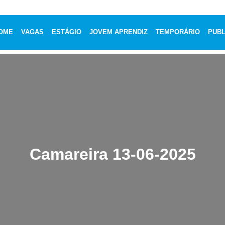
OME
VAGAS
ESTÁGIO
JOVEM APRENDIZ
TEMPORÁRIO
PUBL
Camareira 13-06-2025