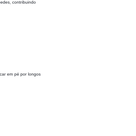
edes, contribuindo
icar em pé por longos