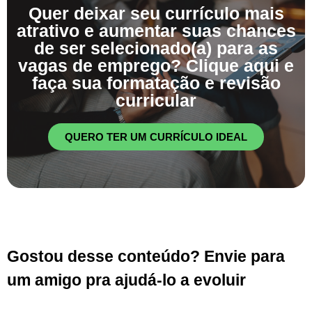
Quer deixar seu currículo mais
atrativo e aumentar suas chances
de ser selecionado(a) para as
vagas de emprego? Clique aqui e
faça sua formatação e revisão
curricular
QUERO TER UM CURRÍCULO IDEAL
Gostou desse conteúdo? Envie para
um amigo pra ajudá-lo a evoluir