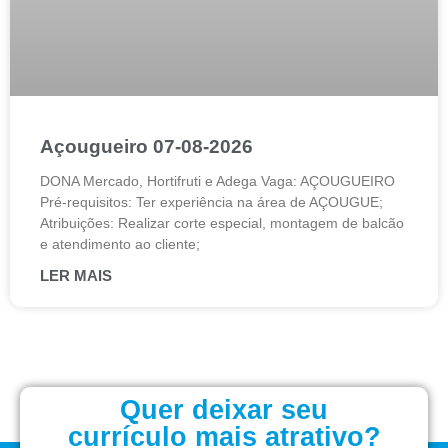
Açougueiro 07-08-2026
DONA Mercado, Hortifruti e Adega Vaga: AÇOUGUEIRO
Pré-requisitos: Ter experiência na área de AÇOUGUE;
Atribuições: Realizar corte especial, montagem de balcão
e atendimento ao cliente;
LER MAIS
Quer deixar seu
currículo mais atrativo?