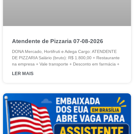
Atendente de Pizzaria 07-08-2026
DONA Mercado, Hortifruti e Adega Cargo: ATENDENTE
DE PIZZARIA Salário (bruto): R$ 1.800,00 + Restaurante
na empresa + Vale transporte + Desconto em farmácia +
LER MAIS