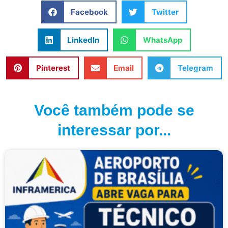
Facebook
Twitter
LinkedIn
WhatsApp
Pinterest
Email
Telegram
Você também pode se
interessar por...