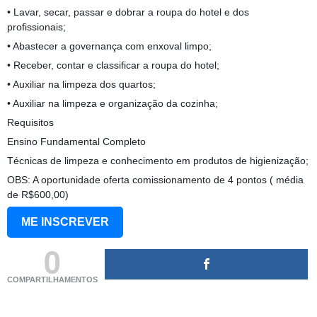
• Lavar, secar, passar e dobrar a roupa do hotel e dos
profissionais;
• Abastecer a governança com enxoval limpo;
• Receber, contar e classificar a roupa do hotel;
• Auxiliar na limpeza dos quartos;
• Auxiliar na limpeza e organização da cozinha;
Requisitos
Ensino Fundamental Completo
Técnicas de limpeza e conhecimento em produtos de higienização;
OBS: A oportunidade oferta comissionamento de 4 pontos ( média
de R$600,00)
ME INSCREVER
0
COMPARTILHAMENTOS
(adsbygoogle = window.adsbygoogle || []).push({});
(adsbygoogle = window.adsbygoogle || []).push({});