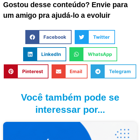
Gostou desse conteúdo? Envie para
um amigo pra ajudá-lo a evoluir
Facebook
Twitter
LinkedIn
WhatsApp
Pinterest
Email
Telegram
Você também pode se
interessar por...