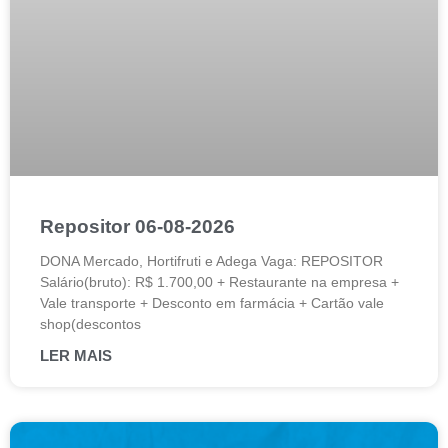
Repositor 06-08-2026
DONA Mercado, Hortifruti e Adega Vaga: REPOSITOR
Salário(bruto): R$ 1.700,00 + Restaurante na empresa +
Vale transporte + Desconto em farmácia + Cartão vale
shop(descontos
LER MAIS