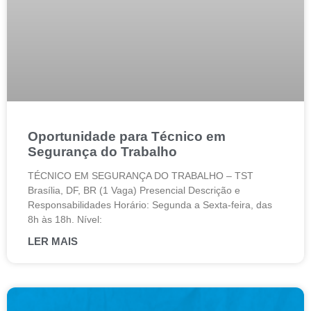
Oportunidade para Técnico em
Segurança do Trabalho
TÉCNICO EM SEGURANÇA DO TRABALHO – TST
Brasília, DF, BR (1 Vaga) Presencial Descrição e
Responsabilidades Horário: Segunda a Sexta-feira, das
8h às 18h. Nível:
LER MAIS