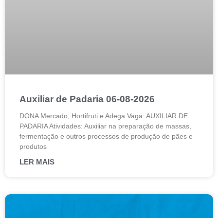
Auxiliar de Padaria 06-08-2026
DONA Mercado, Hortifruti e Adega Vaga: AUXILIAR DE
PADARIA Atividades: Auxiliar na preparação de massas,
fermentação e outros processos de produção de pães e
produtos
LER MAIS