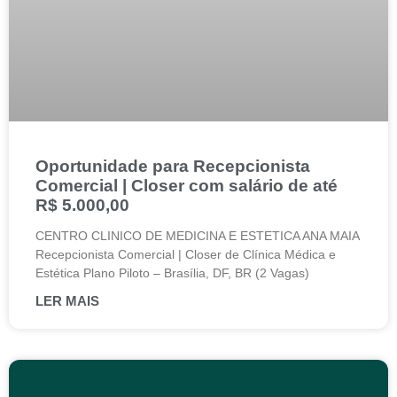
Oportunidade para Recepcionista
Comercial | Closer com salário de até
R$ 5.000,00
CENTRO CLINICO DE MEDICINA E ESTETICA ANA MAIA
Recepcionista Comercial | Closer de Clínica Médica e
Estética Plano Piloto – Brasília, DF, BR (2 Vagas)
LER MAIS