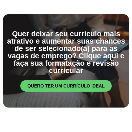
Quer deixar seu currículo mais
atrativo e aumentar suas chances
de ser selecionado(a) para as
vagas de emprego? Clique aqui e
faça sua formatação e revisão
curricular
QUERO TER UM CURRÍCULO IDEAL