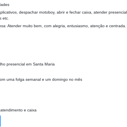
dades
 aplicativos, despachar motoboy, abrir e fechar caixa, atender presenci
s etc.
sa: Atender muito bem, com alegria, entusiasmo, atenção e centrada.
alho presencial em Santa Maria
 com uma folga semanal e um domingo no mês
 atendimento e caixa