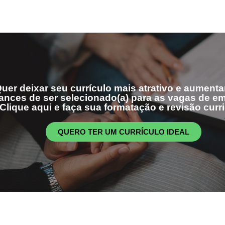
uer deixar seu currículo mais atrativo e aumenta
ances de ser selecionado(a) para as vagas de 
Clique aqui e faça sua formatação e revisão curri
QUERO TER UM CURRÍCULO IDEAL