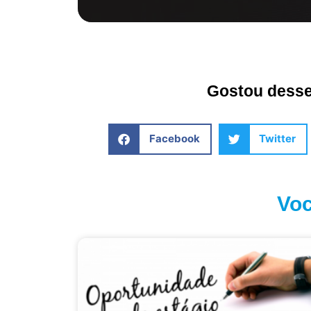
Gostou desse 
Facebook
Twitter
Voc