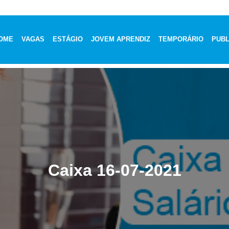
OME
VAGAS
ESTÁGIO
JOVEM APRENDIZ
TEMPORÁRIO
PUBL
Caixa 16-07-2021