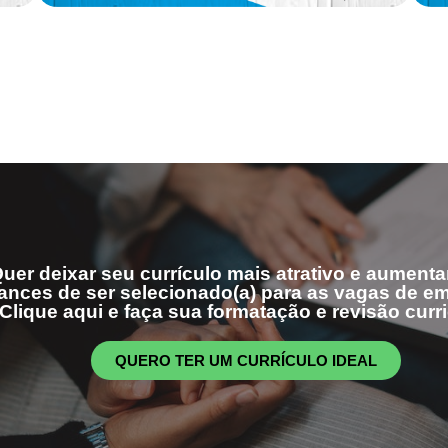
uer deixar seu currículo mais atrativo e aumenta
ances de ser selecionado(a) para as vagas de 
Clique aqui e faça sua formatação e revisão curri
QUERO TER UM CURRÍCULO IDEAL