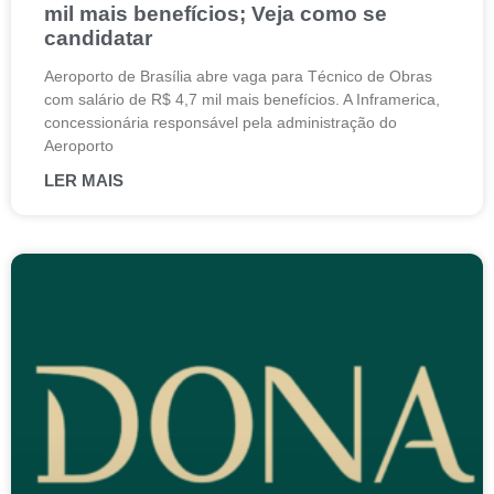
mil mais benefícios; Veja como se
candidatar
Aeroporto de Brasília abre vaga para Técnico de Obras
com salário de R$ 4,7 mil mais benefícios. A Inframerica,
concessionária responsável pela administração do
Aeroporto
LER MAIS