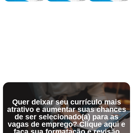
Quer deixar seu currículo mais
atrativo e aumentar suas chances
de ser selecionado(a) para as
vagas de emprego? Clique aqui e
faça sua formatação e revisão