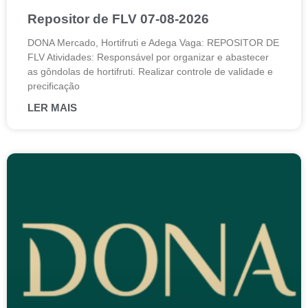
Repositor de FLV 07-08-2026
DONA Mercado, Hortifruti e Adega Vaga: REPOSITOR DE
FLV Atividades: Responsável por organizar e abastecer
as gôndolas de hortifruti. Realizar controle de validade e
precificação
LER MAIS