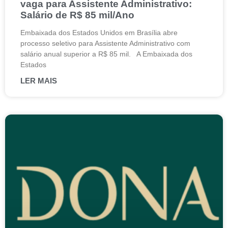
vaga para Assistente Administrativo:
Salário de R$ 85 mil/Ano
Embaixada dos Estados Unidos em Brasília abre
processo seletivo para Assistente Administrativo com
salário anual superior a R$ 85 mil. A Embaixada dos
Estados
LER MAIS