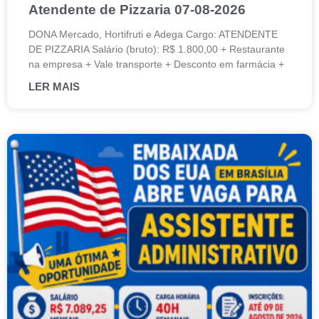
Atendente de Pizzaria 07-08-2026
DONA Mercado, Hortifruti e Adega Cargo: ATENDENTE
DE PIZZARIA Salário (bruto): R$ 1.800,00 + Restaurante
na empresa + Vale transporte + Desconto em farmácia +
LER MAIS