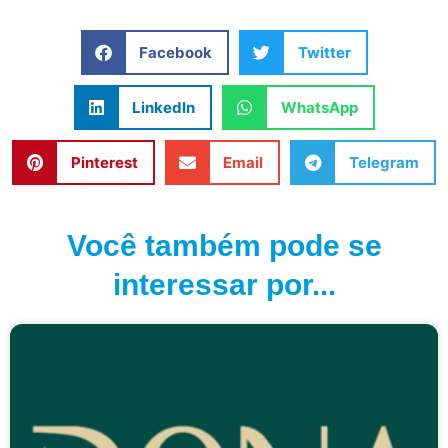
Facebook
Twitter
LinkedIn
WhatsApp
Pinterest
Email
Telegram
Você também pode se
interessar por...