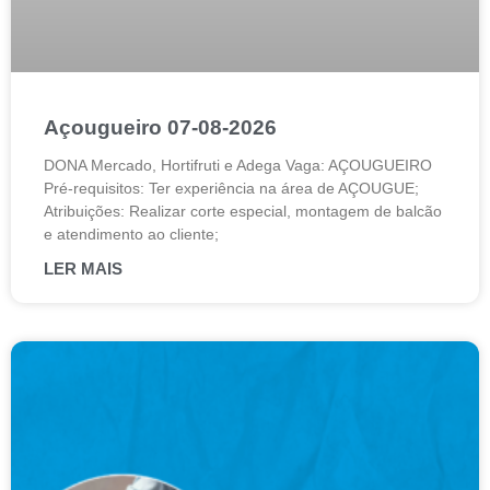
Açougueiro 07-08-2026
DONA Mercado, Hortifruti e Adega Vaga: AÇOUGUEIRO
Pré-requisitos: Ter experiência na área de AÇOUGUE;
Atribuições: Realizar corte especial, montagem de balcão
e atendimento ao cliente;
LER MAIS