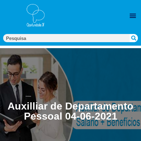
Auxilliar de Departamento
Pessoal 04-06-2021