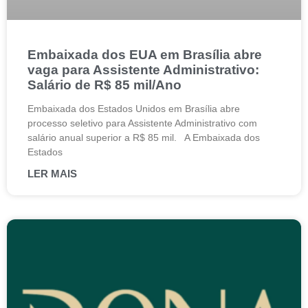
Embaixada dos EUA em Brasília abre
vaga para Assistente Administrativo:
Salário de R$ 85 mil/Ano
Embaixada dos Estados Unidos em Brasília abre
processo seletivo para Assistente Administrativo com
salário anual superior a R$ 85 mil. A Embaixada dos
Estados
LER MAIS