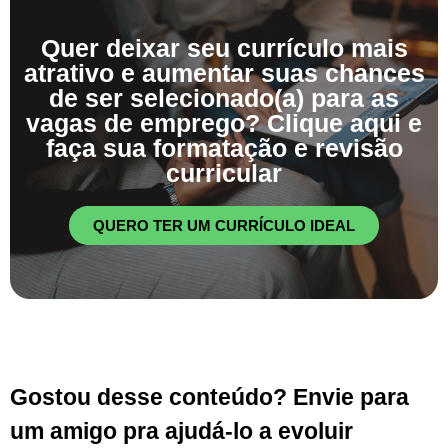
Quer deixar seu currículo mais
atrativo e aumentar suas chances
de ser selecionado(a) para as
vagas de emprego? Clique aqui e
faça sua formatação e revisão
curricular
QUERO TER UM CURRÍCULO IDEAL
Gostou desse conteúdo? Envie para
um amigo pra ajudá-lo a evoluir