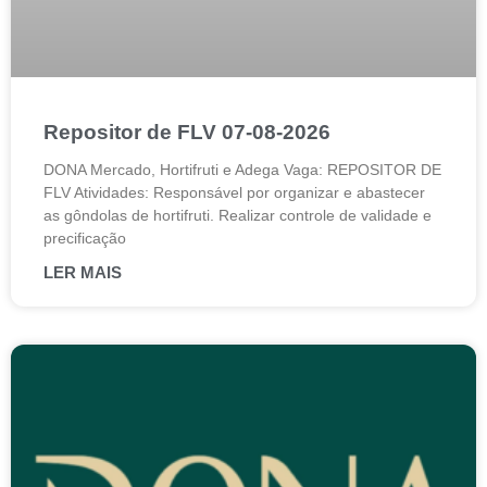
Repositor de FLV 07-08-2026
DONA Mercado, Hortifruti e Adega Vaga: REPOSITOR DE
FLV Atividades: Responsável por organizar e abastecer
as gôndolas de hortifruti. Realizar controle de validade e
precificação
LER MAIS