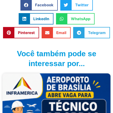
Facebook
Twitter
LinkedIn
WhatsApp
Pinterest
Email
Telegram
Você também pode se
interessar por...