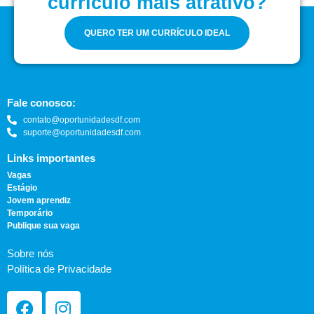
currículo mais atrativo?
QUERO TER UM CURRÍCULO IDEAL
Fale conosco:
contato@oportunidadesdf.com
suporte@oportunidadesdf.com
Links importantes
Vagas
Estágio
Jovem aprendiz
Temporário
Publique sua vaga
Sobre nós
Política de Privacidade