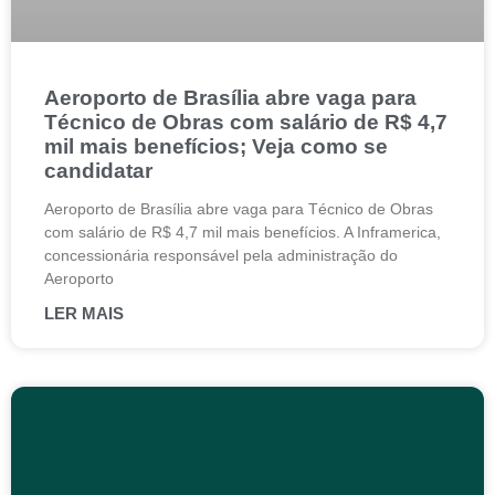
Aeroporto de Brasília abre vaga para
Técnico de Obras com salário de R$ 4,7
mil mais benefícios; Veja como se
candidatar
Aeroporto de Brasília abre vaga para Técnico de Obras
com salário de R$ 4,7 mil mais benefícios. A Inframerica,
concessionária responsável pela administração do
Aeroporto
LER MAIS