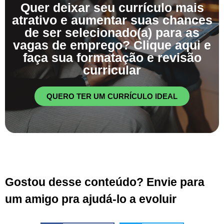
Quer deixar seu currículo mais
atrativo e aumentar suas chances
de ser selecionado(a) para as
vagas de emprego? Clique aqui e
faça sua formatação e revisão
curricular
QUERO TER UM CURRÍCULO IDEAL
Gostou desse conteúdo? Envie para
um amigo pra ajudá-lo a evoluir