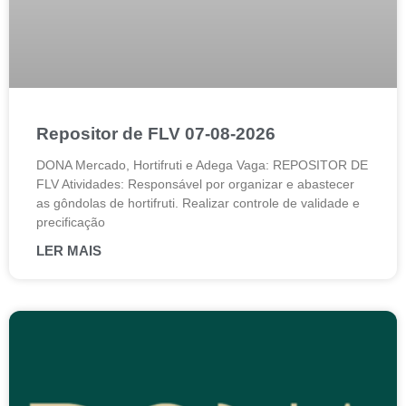
Repositor de FLV 07-08-2026
DONA Mercado, Hortifruti e Adega Vaga: REPOSITOR DE
FLV Atividades: Responsável por organizar e abastecer
as gôndolas de hortifruti. Realizar controle de validade e
precificação
LER MAIS