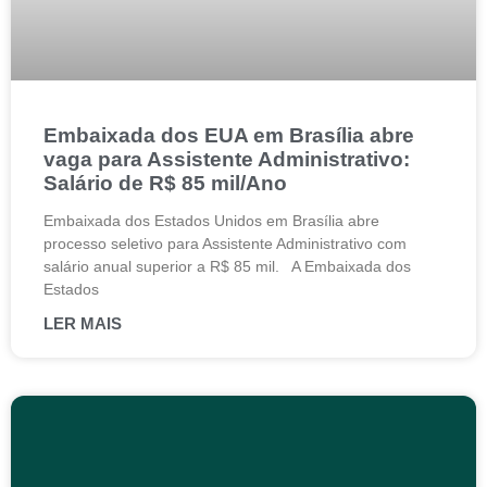
Embaixada dos EUA em Brasília abre
vaga para Assistente Administrativo:
Salário de R$ 85 mil/Ano
Embaixada dos Estados Unidos em Brasília abre
processo seletivo para Assistente Administrativo com
salário anual superior a R$ 85 mil. A Embaixada dos
Estados
LER MAIS