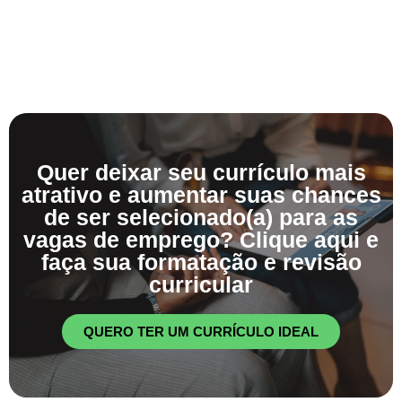
Quer deixar seu currículo mais
atrativo e aumentar suas chances
de ser selecionado(a) para as
vagas de emprego? Clique aqui e
faça sua formatação e revisão
curricular
QUERO TER UM CURRÍCULO IDEAL