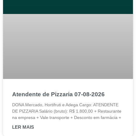
Atendente de Pizzaria 07-08-2026
DONA Mercado, Hortifruti e Adega Cargo: ATENDENTE
DE PIZZARIA Salário (bruto): R$ 1.800,00 + Restaurante
na empresa + Vale transporte + Desconto em farmácia +
LER MAIS