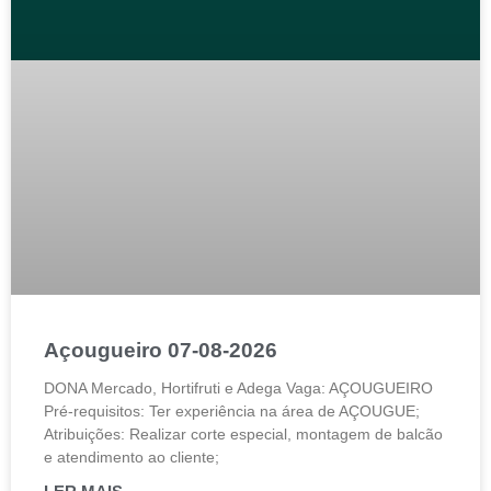
Açougueiro 07-08-2026
DONA Mercado, Hortifruti e Adega Vaga: AÇOUGUEIRO
Pré-requisitos: Ter experiência na área de AÇOUGUE;
Atribuições: Realizar corte especial, montagem de balcão
e atendimento ao cliente;