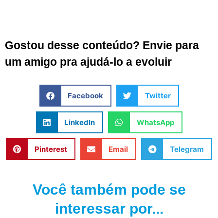
Gostou desse conteúdo? Envie para
um amigo pra ajudá-lo a evoluir
Facebook
Twitter
LinkedIn
WhatsApp
Pinterest
Email
Telegram
Você também pode se
interessar por...