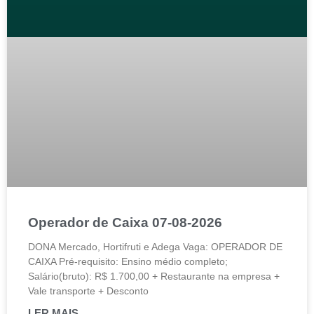
Operador de Caixa 07-08-2026
DONA Mercado, Hortifruti e Adega Vaga: OPERADOR DE
CAIXA Pré-requisito: Ensino médio completo;
Salário(bruto): R$ 1.700,00 + Restaurante na empresa +
Vale transporte + Desconto
LER MAIS