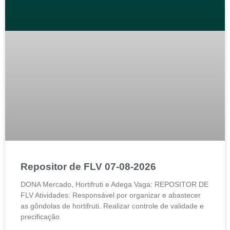
Repositor de FLV 07-08-2026
DONA Mercado, Hortifruti e Adega Vaga: REPOSITOR DE
FLV Atividades: Responsável por organizar e abastecer
as gôndolas de hortifruti. Realizar controle de validade e
precificação