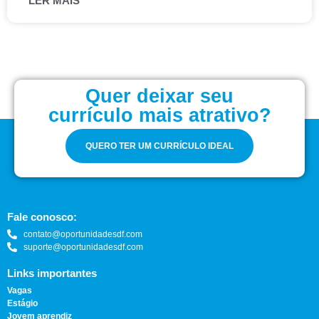
LER MAIS
Quer deixar seu
currículo mais atrativo?
QUERO TER UM CURRÍCULO IDEAL
Fale conosco:
contato@oportunidadesdf.com
suporte@oportunidadesdf.com
Links importantes
Vagas
Estágio
Jovem aprendiz